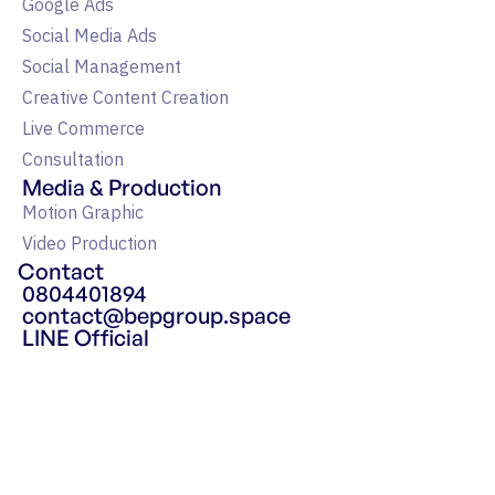
Google Ads
Social Media Ads
Social Management
Creative Content Creation
Live Commerce
Consultation
Media & Production
Motion Graphic
Video Production
Contact
0804401894
contact@bepgroup.space
LINE Official
แหล่งรวมความรู้ Google Ads