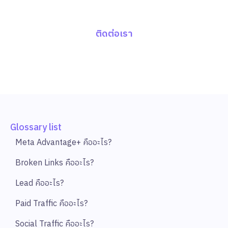
Data-Driven Marketing พร้อมด้วย Report
เชิงลึก ครบทุก Insight
ติดต่อเรา
Glossary list
Meta Advantage+ คืออะไร?
Broken Links คืออะไร?
Lead คืออะไร?
Paid Traffic คืออะไร?
Social Traffic คืออะไร?