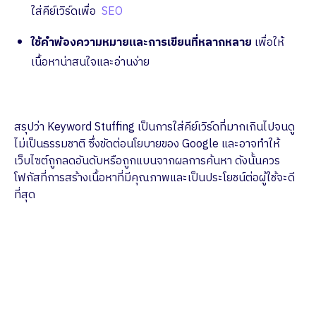
ใส่คีย์เวิร์ดเพื่อ
SEO
ใช้คำพ้องความหมายและการเขียนที่หลากหลาย
เพื่อให้
เนื้อหาน่าสนใจและอ่านง่าย
สรุปว่า Keyword Stuffing เป็นการใส่คีย์เวิร์ดที่มากเกินไปจนดู
ไม่เป็นธรรมชาติ ซึ่งขัดต่อนโยบายของ Google และอาจทำให้
เว็บไซต์ถูกลดอันดับหรือถูกแบนจากผลการค้นหา ดังนั้นควร
โฟกัสที่การสร้างเนื้อหาที่มีคุณภาพและเป็นประโยชน์ต่อผู้ใช้จะดี
ที่สุด
ปรึกษาทีมงานผู้เชี่ยวชาญ
ช่วยกระตุ้นยอดขายให้กับแบรนด์ของคุณ ด้วย