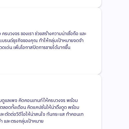
จ ครบวงจร ของเรา ช่วยสร้างความน่าเชื่อถือ และ
บรนด์ธุรกิจของคุณ ทำให้กลุ่มเป้าหมายจดจำ
่โดดเด่น เพิ่มโอกาสปิดการขายได้มากขึ้น
ับดูแลเพจ คิดคอนเทนท์ให้ครบวงจร พร้อม
อดทั้งเดือน คิดแคปชั่นให้น่าดึงดูด พร้อม
ะตัดต่อวิดีโอให้น่าสนใจ ทันกระแส ทำคอนเท
ดจำ และตรงกลุ่มเป้าหมาย