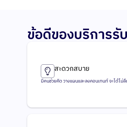
ข้อดีของบริการรั
สะดวกสบาย
มีคนช่วยคิด วางแผนและลงคอนเทนท์ จะได้ไม่ลืม