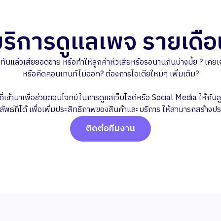
บริการดูแลเพจ รายเดือ
ล้วเสียยอดขาย หรือทำให้ลูกค้าหัวเสียหรือรอนานกันบ้างมั้ย ? เคยเ
หรือคิดคอนเทนท์ไม่ออก​? ต้องการไอเดียใหม่ๆ เพิ่มเติม?
่เข้ามาเพื่อช่วยตอบโจทย์ในการดูแลเว็บไซต์หรือ Social Media ให้ก
ลัพธ์ที่ได้ เพื่อเพิ่มประสิทธิภาพของสินค้าและบริการ ให้สามารถสร้างประ
ติดต่อทีมงาน