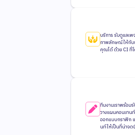
บริการ รับดูแลเพ
ภาพลักษณ์ให้กับแ
คุณได้ ด้วย CI ที
ทีมงานเราพร้อมร
วางแผนคอนเทนท์ตล
ออกแบบกราฟิก แล
นท์ให้เป็นที่น่าจ