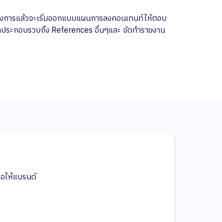
่ต้องการแล้วจะเริ่มออกแบบแผนการลงคอนเทนท์ให้ตอบ
มูลประกอบรวบถึง References อื่นๆและ จัดทำรายงาน
ถือให้แบรนด์