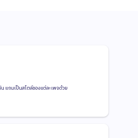
กัน แถมเป็นสไตล์ของแต่ละเพจด้วย