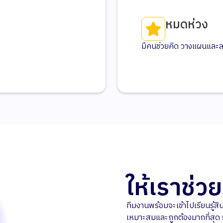
หมดห่วง
มีคนช่วยคิด วางแผนและลง
ให้เราช่
ทีมงานพร้อมจะเข้าไปเรียนรู้สิ
เหมาะสมและถูกต้องมากที่สุด