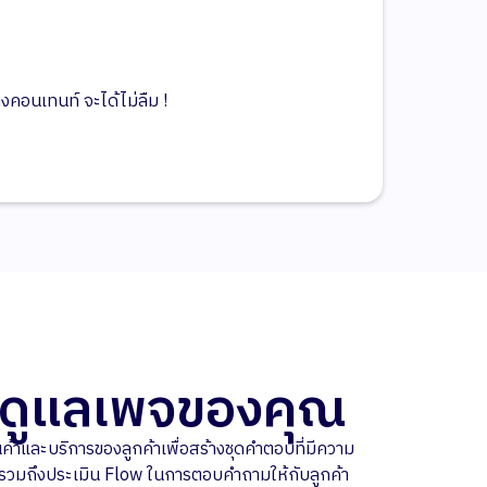
คอนเทนท์ จะได้ไม่ลืม !
วยดูแลเพจของคุณ
นค้าและบริการของลูกค้าเพื่อสร้างชุดคำตอบที่มีความ
 รวมถึงประเมิน Flow ในการตอบคำถามให้กับลูกค้า