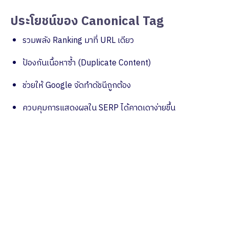
ประโยชน์ของ Canonical Tag
รวมพลัง Ranking มาที่ URL เดียว
ป้องกันเนื้อหาซ้ำ (Duplicate Content)
ช่วยให้ Google จัดทำดัชนีถูกต้อง
ควบคุมการแสดงผลใน SERP ได้คาดเดาง่ายขึ้น
ปรึกษาทีมงานผู้เชี่ยวชาญ
ช่วยกระตุ้นยอดขายให้กับแบรนด์ของคุณ ด้วย
Data-Driven Marketing พร้อมด้วย Report
เชิงลึก ครบทุก Insight