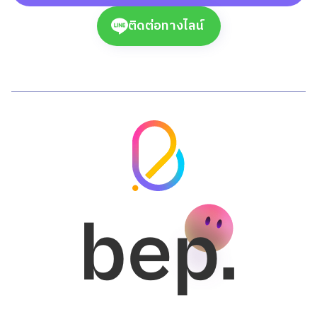
ติดต่อทางไลน์
bep.