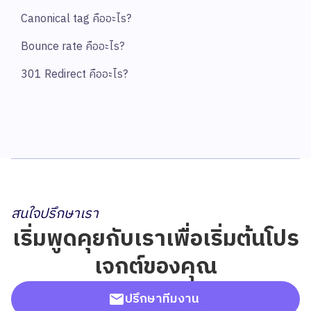
Canonical tag คืออะไร?
Bounce rate คืออะไร?
301 Redirect คืออะไร?
สนใจปรึกษาเรา
เริ่มพูดคุยกับเราเพื่อเริ่มต้นโปร
เจกต์ของคุณ
ปรึกษาทีมงาน