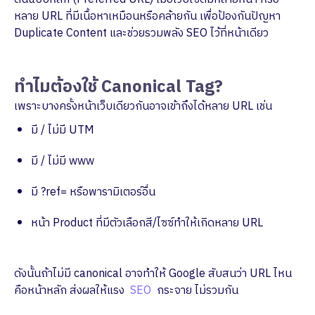
หลาย URL ที่มีเนื้อหาเหมือนหรือคล้ายกัน เพื่อป้องกันปัญหา
Duplicate Content และช่วยรวมพลัง SEO ไว้ที่หน้าเดียว
ทำไมต้องใช้ Canonical Tag?
เพราะบางครั้งหน้าเว็บเดียวกันอาจเข้าถึงได้หลาย URL เช่น
มี / ไม่มี UTM
มี / ไม่มี www
มี ?ref= หรือพารามิเตอร์อื่น
หน้า Product ที่มีตัวเลือกสี/ไซซ์ทำให้เกิดหลาย URL
ดังนั้นถ้าไม่มี canonical อาจทำให้ Google สับสนว่า URL ไหน
คือหน้าหลัก ส่งผลให้แรง
SEO
กระจาย ไม่รวมกัน