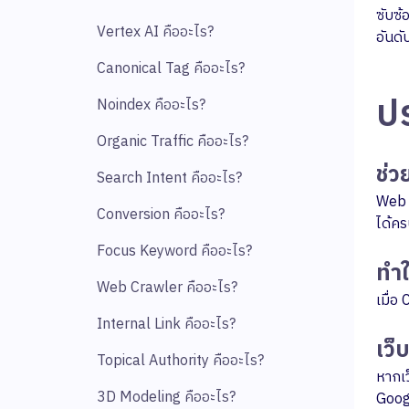
ซับซ้
Vertex AI คืออะไร?
อันด
Canonical Tag คืออะไร?
ป
Noindex คืออะไร?
Organic Traffic คืออะไร?
ช่ว
Search Intent คืออะไร?
Web C
Conversion คืออะไร?
ได้คร
Focus Keyword คืออะไร?
ทำใ
Web Crawler คืออะไร?
เมื่
Internal Link คืออะไร?
เว็
Topical Authority คืออะไร?
หากเว
3D Modeling คืออะไร?
Googl