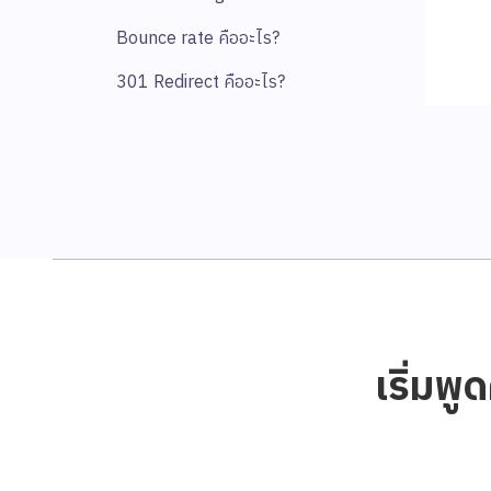
Bounce rate คืออะไร?
301 Redirect คืออะไร?
เริ่มพู