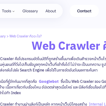
Tools
Glossary
About
Contact
sary
>
Web Crawler คืออะไร?
Web Crawler ค
rawler คือโปรแกรมอัตโนมัติที่ถูกสร้างขึ้นมาเพื่อเดินสำรวจหน้าเว็บไ
นหุ่นยนต์ที่วิ่งไปเก็บข้อมูลทุกหน้าเว็บที่เข้าถึงได้ ไม่ว่าจะเป็นบทความ รู
ส่งกลับไปยัง Search Engine เพื่อใช้ในการจัดอันดับผลการค้นหา
งมือที่รู้จักกันมากที่สุดคือ
Googlebot
ซึ่งเป็น Web Crawler ของ Goo
้าง เนื้อหาเกี่ยวกับเรื่องไหน อัปเดตล่าสุดเมื่อไหร่ และมีลิงก์เชื่อมโยงไป
นำไปทำ Index
rawler ทำงานผ่านลิงก์เป็นหลัก หากหน้าเว็บมีโครงสร้าง
Internal L