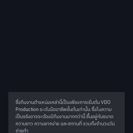
ซึ่งทีมงานตำแหน่งเหล่านี้เป็นเพียงการเริ่มต้น VDO
Production ระดับมืออาชีพขั้นต้นเท่านั้น ซึ่งในความ
เป็นจริงอาจจะต้องมีทีมงานมากกว่านี้ ขึ้นอยู่กับขนาด
ความยาว ความยากง่าย และสถานที่ รวมถึงจำนวนวัน
ถ่ายทำ