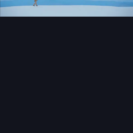
อยากถ่ายวีดีโอ สำหรับธุรกิจต้องทำอย่างไรบ้าง?
สำหรับการเริ่มต้นในการผลิตคอนเทนต์ประเภทวีดีโอนั้นมีอยู่หลายระดับ
ตั้งแต่การทำคอนเทนต์อย่างง่ายที่แบรนด์สามารถทำได้ด้วยตัวเอง เพื่อ
ขั้นตอนการผลิตคอนเทนต์
เป็นการประหยัดงบ ไปจนถึงการจ้างทีมงานมืออาชีพสำหรับการผลิตคอน
เทนต์โฆษณา เพื่อให้ได้รับผลตอบรับจากกลุ่มลูกค้าที่มากพอ
เริ่มจากสำรวจความต้องการนำวิดีโอไปใช้งาน คุณอาจจะต้องทราบก่อนว่า
เป้าหมายของการผลิตวิดีโอนั้น ต้องการนำไปใช้งานประเภทไหน ช่องทาง
ทีมงานที่ต้องมีเพื่อสร้างชิ้นงาน VDO
ไหน ความยาวประมาณเท่าไร อยากสื่อสารเรื่องอะไรบ้าง ใช้สื่ออะไรที่ไหน
และใครคือกลุ่มเป้าหมายที่คุณต้องการที่จะสื่อสาร