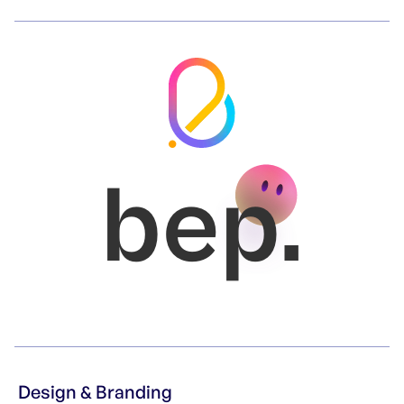
bep.
Design & Branding