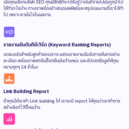
เมื่อคุณเลือกบริษัท SEO คุณมีสิทธิ์ที่จะได้รับรู้ว่าเงินที่จ่ายไปนั้นถูกนำไป
ใช้ทำอะไรบ้าง ทางเราพร้อมนำเสนอผลลัพธ์และสรุปแผนงานที่เราได้ทำ
ไป เพราะเรามั่นใจในผลงาน
รายงานอันดับคีย์เวิร์ด (Keyword Ranking Reports)
แดชบอร์ดสำหรับลูกค้าของเราจะแสดงรายงานอันดับการค้นหาอย่าง
ละเอียด พร้อมภาพสกรีนช็อตยืนยันตำแหน่ง และอัปเดตข้อมูลให้คุณ
ทราบทุกๆ 24 ชั่วโมง
Link Building Report
ถ้าคุณให้เราทำ Link building ให้ เราจะมี report ให้คุณว่าเราทำการ
สร้างลิงก์ไว้ที่ไหนบ้าง