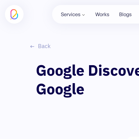
Services
Works
Blogs
Back
Google Discover
Google