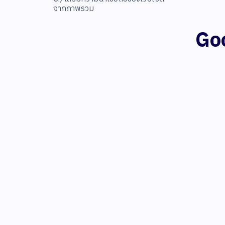
จากภาพรวม
Goo