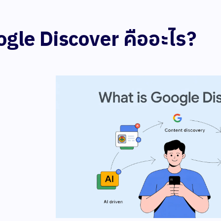
gle Discover คืออะไร?