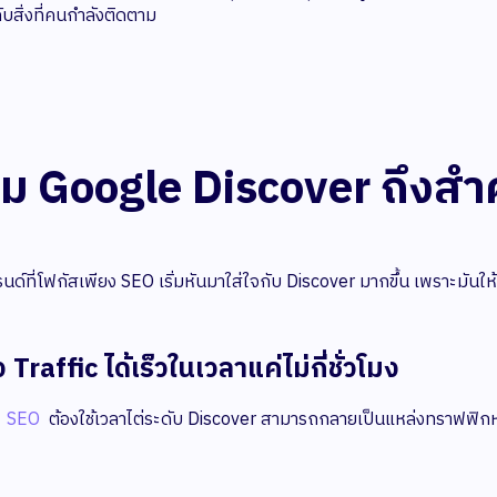
บสิ่งที่คนกำลังติดตาม
ม Google Discover ถึงสำ
ด์ที่โฟกัสเพียง SEO เริ่มหันมาใส่ใจกับ Discover มากขึ้น เพราะมันให
ง Traffic ได้เร็วในเวลาแค่ไม่กี่ชั่วโมง
่
SEO
ต้องใช้เวลาไต่ระดับ Discover สามารถกลายเป็นแหล่งทราฟฟิกห