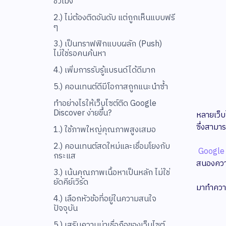
ชั่วโมง
2.) ไม่ต้องติดอันดับ แต่ถูกเห็นแบบฟรี
ๆ
3.) เป็นทราฟฟิกแบบผลัก (Push)
ไม่ใช่รอคนค้นหา
4.) เพิ่มการรับรู้แบรนด์ได้ดีมาก
5.) คอนเทนต์ดีมีโอกาสถูกแนะนำซ้ำ
ทำอย่างไรให้เว็บไซต์ติด Google
Discover ง่ายขึ้น?
หลายเว็บไ
ซึ่งสามาร
1.) ใช้ภาพใหญ่คุณภาพสูงเสมอ
2.) คอนเทนต์สดใหม่และเชื่อมโยงกับ
Google
กระแส
สนองความ
3.) เน้นคุณภาพเนื้อหาเป็นหลัก ไม่ใช่
ยัดคีย์เวิร์ด
มาทำความ
4.) เลือกหัวข้อที่อยู่ในความสนใจ
ปัจจุบัน
5.) เสริมความน่าเชื่อถือของเว็บไซต์