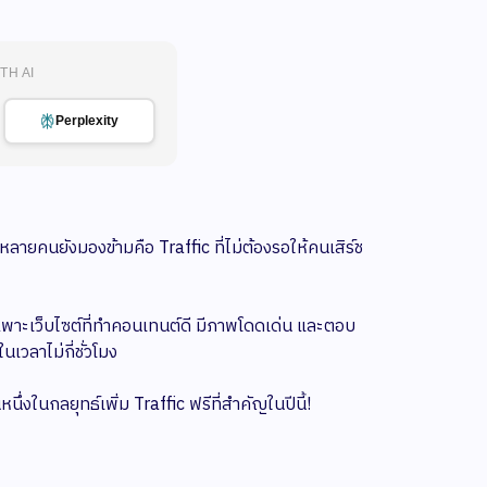
TH AI
Perplexity
ี่หลายคนยังมองข้ามคือ Traffic ที่ไม่ต้องรอให้คนเสิร์ช
เฉพาะเว็บไซต์ที่ทำคอนเทนต์ดี มีภาพโดดเด่น และตอบ
เวลาไม่กี่ชั่วโมง
งในกลยุทธ์เพิ่ม Traffic ฟรีที่สำคัญในปีนี้!