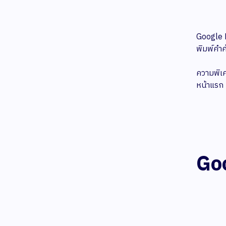
Google D
พิมพ์คำค
ความพิเศ
หน้าแรก 
Goo