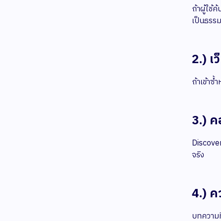
ถ้าผู้ใช
เป็นธรร
2.) เว
ถ้าเข้าซ้
3.) ค
Discover
จริง
4.) ค
บทความที่