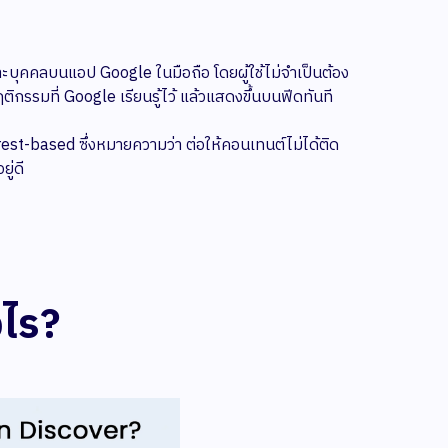
บุคคลบนแอป Google ในมือถือ โดยผู้ใช้ไม่จำเป็นต้อง
รรมที่ Google เรียนรู้ไว้ แล้วแสดงขึ้นบนฟีดทันที
t-based ซึ่งหมายความว่า ต่อให้คอนเทนต์ไม่ได้ติด
ู่ดี
งไร?