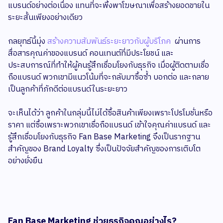
แบรนด์อย่างต่อเนื่อง แทนที่จะพึ่งพาโฆษณาเพื่อสร้างยอดขายใน
ระยะสั้นเพียงอย่างเดียว
กลยุทธ์นี้มุ่ง
สร้างความสัมพันธ์ระยะยาวกับผู้บริโภค
ผ่านการ
สื่อสารคุณค่าของแบรนด์ คอนเทนต์ที่มีประโยชน์ และ
ประสบการณ์ที่ทำให้ผู้คนรู้สึกเชื่อมโยงกับธุรกิจ เมื่อผู้ติดตามเชื่อ
ถือแบรนด์ พวกเขามีแนวโน้มที่จะกลับมาซื้อซ้ำ บอกต่อ และกลาย
เป็นลูกค้าที่ภักดีต่อแบรนด์ในระยะยาว
จะเห็นได้ว่า ลูกค้าในกลุ่มนี้ไม่ได้ซื้อสินค้าเพียงเพราะโปรโมชั่นหรือ
ราคา แต่ซื้อเพราะพวกเขาเชื่อถือแบรนด์ เข้าใจคุณค่าแบรนด์ และ
รู้สึกเชื่อมโยงกับธุรกิจ Fan Base Marketing จึงเป็นรากฐาน
สำคัญของ Brand Loyalty ซึ่งเป็นปัจจัยสำคัญของการเติบโต
อย่างยั่งยืน
Fan Base Marketing ช่วยธุรกิจคุณอย่างไร?