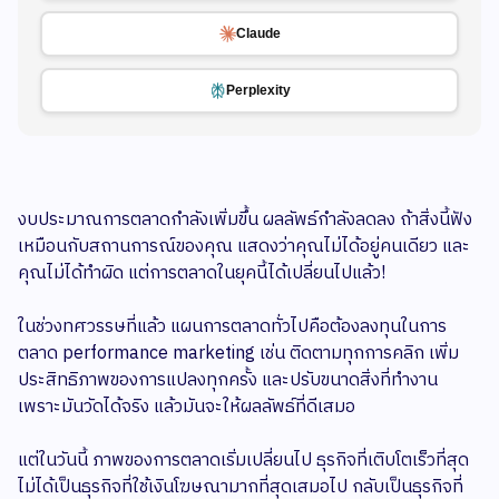
Claude
Perplexity
งบประมาณการตลาดกำลังเพิ่มขึ้น ผลลัพธ์กำลังลดลง ถ้าสิ่งนี้ฟัง
เหมือนกับสถานการณ์ของคุณ แสดงว่าคุณไม่ได้อยู่คนเดียว และ
คุณไม่ได้ทำผิด แต่การตลาดในยุคนี้ได้เปลี่ยนไปแล้ว!
ในช่วงทศวรรษที่แล้ว แผนการตลาดทั่วไปคือต้องลงทุนในการ
ตลาด performance marketing เช่น ติดตามทุกการคลิก เพิ่ม
ประสิทธิภาพของการแปลงทุกครั้ง และปรับขนาดสิ่งที่ทำงาน
เพราะมันวัดได้จริง แล้วมันจะให้ผลลัพธ์ที่ดีเสมอ
แต่ในวันนี้ ภาพของการตลาดเริ่มเปลี่ยนไป ธุรกิจที่เติบโตเร็วที่สุด
ไม่ได้เป็นธุรกิจที่ใช้เงินโฆษณามากที่สุดเสมอไป กลับเป็นธุรกิจที่