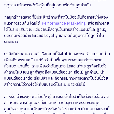
ฤดูกาล หรือการเข้าถึงผู้ชมที่อยู่นอกเครือข่ายลูกค้าเดิม
กลยุทธ์การตลาดที่มีประสิทธิภาพที่สุดในปัจจุบันคือการใช้ทั้งสอง
แนวทางร่วมกัน โดยใช้
Performance Marketing
เพื่อสร้างราย
ได้ในระยะสั้น ขณะเดียวกันก็ลงทุนในการสร้างแบรนด์และฐานผู้
ติดตามเพื่อสร้าง Brand Loyalty และลดต้นทุนการได้ลูกค้าใน
ระยะยาว
ธุรกิจที่ประสบความสำเร็จในยุคนี้จึงไม่ได้มองการสร้างแบรนด์เป็น
เพียงกิจกรรมเสริม แต่ถือว่าเป็นพื้นฐานของกลยุทธ์การตลาด
ทั้งหมด แทนที่จะถามเพียงว่าต้นทุนต่อ Lead เท่าไร ธุรกิจเริ่มตั้ง
คำถามใหม่ เช่น ลูกค้าพูดถึงแบรนด์ของเราหรือไม่ ลูกค้าแนะนำ
แบรนด์ของเราต่อหรือเปล่า และกิจกรรมทางการตลาดในวันนี้ช่วย
สร้างความไว้วางใจให้กับแบรนด์ในระยะยาวหรือไม่
สำหรับเจ้าของธุรกิจส่วนใหญ่ การเริ่มต้นไม่จำเป็นต้องซับซ้อน สิ่ง
สำคัญคือการมีมุมมองที่ชัดเจนเกี่ยวกับอุตสาหกรรมของคุณ
ลูกค้าของคุณ และปัญหาที่ธุรกิจกำลังช่วยแก้ไข เมื่อมุมมองเหล่านี้