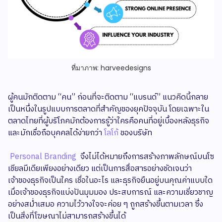
ที่มาภาพ: harveedesigns
ผู้คนมักติดตาม “คน” ก่อนที่จะติดตาม “แบรนด์” แนวคิดนี้กลาย
เป็นหนึ่งในรูปแบบการตลาดที่สำคัญของยุคปัจจุบัน โดยเฉพาะใน
ตลาดไทยที่ผู้บริโภคมักต้องการรู้ว่าใครคือคนที่อยู่เบื้องหลังธุรกิจ
และมักเชื่อถือบุคคลได้ง่ายกว่า
โลโก้
ของบริษัท
Personal Branding
จึงไม่ได้หมายถึงการสร้างภาพลักษณ์บนโซ
เชียลมีเดียเพียงอย่างเดียว แต่เป็นการสื่อสารอย่างชัดเจนว่า
เจ้าของธุรกิจเป็นใคร เชื่อในอะไร และธุรกิจยืนอยู่บนคุณค่าแบบใด
เมื่อเจ้าของธุรกิจแบ่งปันมุมมอง ประสบการณ์ และความเชี่ยวชาญ
อย่างสม่ำเสมอ ความไว้วางใจจะค่อย ๆ ถูกสร้างขึ้นตามเวลา ซึ่ง
เป็นสิ่งที่โฆษณาไม่สามารถสร้างขึ้นได้