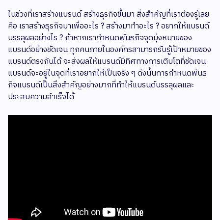
ในช่วงที่เราสร้างแบรนด์ สร้างธุรกิจขึ้นมา สิ่งสำคัญที่เราต้องรู้เลย
คือ เราสร้างธุรกิจมาเพื่ออะไร ? สร้างมาทำอะไร ? อยากให้แบรนด์
บรรลุผลอย่างไร ? ถ้าหากเรากำหนดพันธกิจจุดมุ่งหมายของ
แบรนด์อย่างชัดเจน ทุกคนภายในองค์กรสามารถรับรู้เป้าหมายของ
แบรนด์ตรงกันได้ จะส่งผลให้แบรนด์มีทิศทางการเติบโตที่ชัดเจน
แบรนด์จะอยู่ในจุดที่เราอยากให้เป็นจริง ๆ ดังนั้นการกำหนดพันธ
กิจแบรนด์เป็นสิ่งสำคัญอย่างมากที่ทำให้แบรนด์บรรลุผลและ
ประสบความสำเร็จได้