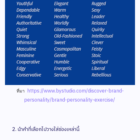
https://www.bystudio.com/discover-brand-
ที่มา
personality/brand-personality-exercise/
นำคำที่เลือกไปวางใส่ช่องเหล่านี้