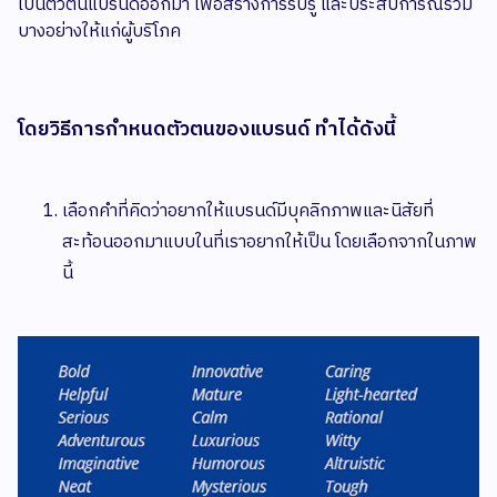
เป็นตัวตนแบรนด์ออกมา เพื่อสร้างการรับรู้ และประสบการณ์ร่วม
บางอย่างให้แก่ผู้บริโภค
โดยวิธีการกำหนดตัวตนของแบรนด์ ทำได้ดังนี้
เลือกคำที่คิดว่าอยากให้แบรนด์มีบุคลิกภาพและนิสัยที่
สะท้อนออกมาแบบในที่เราอยากให้เป็น โดยเลือกจากในภาพ
นี้