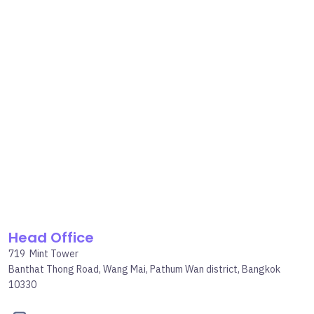
Head Office
719 Mint Tower
Banthat Thong Road, Wang Mai, Pathum Wan district, Bangkok
10330