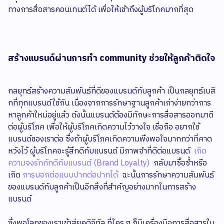
ทางการสื่อสารคอนเทนต์ได้ เพื่อให้เข้าถึงผู้บริโภคมากที่สุด
สร้างแบรนด์ผ่านการทำ community ช่วยให้ลูกค้าติดใจ
กลยุทธ์สร้างความสัมพันธ์ที่ดีของแบรนด์กับลูกค้า เป็นกลยุทธ์เบสิ
กที่ทุกแบรนด์ใช้กัน เนื่องจากการรักษาฐานลูกค้าเก่าง่ายกว่าการ
หาลูกค้าใหม่อยู่แล้ว ดังนั้นแบรนด์ต้องมีทักษะการสื่อสารออกมาดี
ต่อผู้บริโภค เพื่อให้ผู้บริโภคเกิดความไว้วางใจ เชื่อถือ อยากใช้
แบรนด์ของเราต่อ ซึ่งถ้าผู้บริโภคเกิดความพึงพอใจมากกว่าที่คาด
หวังไว้ ผู้บริโภคจะรู้สึกดีกับแบรนด์ มีภาพจำที่ดีต่อแบรนด์
เกิด
ความจงรักภักดีกับแบรนด์ (Brand Loyalty)
กลับมาซื้อซ้ำหรือ
เกิด
การบอกต่อแบบปากต่อปากได้
ฉะนั้นการรักษาความสัมพันธ์
ของแบรนด์กับลูกค้าเป็นอีกสิ่งที่สำคัญอย่างมากในการสร้าง
แบรนด์
ซึ่งพอโลกของเราเข้าสู่ยุคดิจิทัล ที่ใคร ๆ ก็มีเครื่องมือการสื่อสารใน