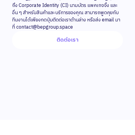
ถึง Corporate Identity (CI) นามบัตร แพคเกจจิ้ง และ
อื่น ๆ สำหรับสินค้าและบริการของคุณ สามารถพูดคุยกับ
ทีมงานได้เพียงกดปุ่มติดต่อเราด้านล่าง หรือส่ง email มา
ที่ contact@bepgroup.space
ติดต่อเรา