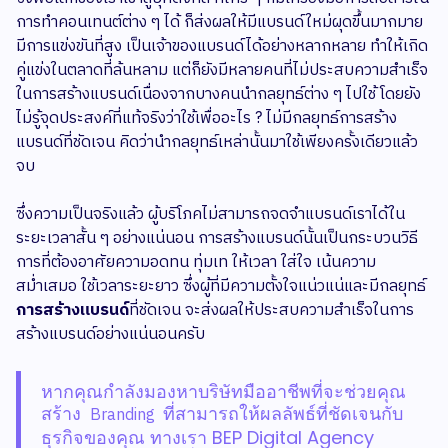
การทำคอนเทนต์ต่าง ๆ ได้ ก็ส่งผลให้มีแบรนด์ใหม่ผุดขึ้นมากมาย
มีการแข่งขันที่สูง เป็นเจ้าของแบรนด์ได้อย่างหลากหลาย ทำให้เกิด
คู่แข่งในตลาดที่ล้นหลาม แต่ก็ยังมีหลายคนที่ไม่ประสบความสำเร็จ
ในการสร้างแบรนด์เนื่องจากบางคนนำกลยุทธ์ต่าง ๆ ไปใช้ โดยยัง
ไม่รู้จุดประสงค์ที่แท้จริงว่าใช้เพื่ออะไร ? ไม่มีกลยุทธ์การสร้าง
แบรนด์ที่ชัดเจน คิดว่านำกลยุทธ์เหล่านั้นมาใช้เพียงครั้งเดียวแล้ว
จบ
ซึ่งความเป็นจริงแล้ว ผู้บริโภคไม่สามารถจดจำแบรนด์เราได้ใน
ระยะเวลาสั้น ๆ อย่างแน่นอน การสร้างแบรนด์นั้นเป็นกระบวนวิธี
การที่ต้องอาศัยความอดทน ทุ่มเท ให้เวลา ใส่ใจ เน้นความ
สม่ำเสมอ ใช้เวลาระยะยาว ซึ่งผู้ที่มีความตั้งใจแน่วแน่และมีกลยุทธ์
การสร้างแบรนด์
ที่ชัดเจน จะส่งผลให้ประสบความสำเร็จในการ
สร้างแบรนด์อย่างแน่นอนครับ
หากคุณกำลังมองหาบริษัทมืออาชีพที่จะช่วยคุณ
สร้าง
ที่สามารถให้ผลลัพธ์ที่ชัดเจนกับ
Branding
ธุรกิจของคุณ ทางเรา BEP Digital Agency