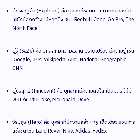
นักผจญภัย (Explorer) คือ บุคลิกที่ชอบความท้าทาย ออกไป
เผชิญโลกกว้าง ไม่หยุดนิ่ง เช่น Redbull, Jeep, Go Pro, The
North Face
ผู้รู้ (Sage) คือ บุคลิกที่มีความฉลาด ปราดเปรื่อง มีความรู้ เช่น
Google, IBM, Wikipedia, Audi, National Geographic,
CNN
ผู้บริสุทธิ์ (Innocent) คือ บุคลิกที่มีความสดใส เป็นมิตร ไม่มี
พิษมีภัย เช่น Coke, McDonald, Dove
วีรบุรุษ (Hero) คือ บุคลิกที่มีความกล้าหาญ เด็ดเดี่ยว ชอบการ
แข่งขัน เช่น Land Rover, Nike, Adidas, FedEx