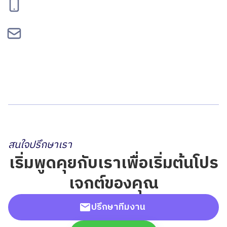
095-834-2460
contact@bepgroup.space
สนใจปรึกษาเรา
เริ่มพูดคุยกับเราเพื่อเริ่มต้นโปร
เจกต์ของคุณ
ปรึกษาทีมงาน