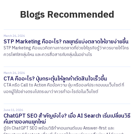
Blogs Recommended
March 26, 2026
STP Marketing คืออะไร? กลยุทธ์แบ่งตลาดให้ขายง่ายขึ้น
STP Marketing คือแนวคิดทางการตลาดที่ช่วยให้ธุรกิจรู้ว่าควรขายให้ใคร
ควรโฟกัสกลุ่มไหน และควรสื่อสารกับกลุ่มนั้นอย่างไร
March 26, 2026
CTA คืออะไร? ปุ่มกระตุ้นให้ลูกค้าตัดสินใจเร็วขึ้น
​​CTA หรือ Call to Action คือข้อความ ปุ่ม หรือองค์ประกอบบนเว็บไซต์ ที่
บอกผู้ใช้อย่างตรงไปตรงมาว่าควรทำอะไรต่อในเว็บไซต์
June 11, 2026
ChatGPT SEO สำคัญยังไง? เมื่อ AI Search เริ่มเปลี่ยนวิธี
ค้นหาของคนยุคใหม่
รู้จัก ChatGPT SEO พร้อมวิธีทำคอนเทนต์แบบ Answer-first และ