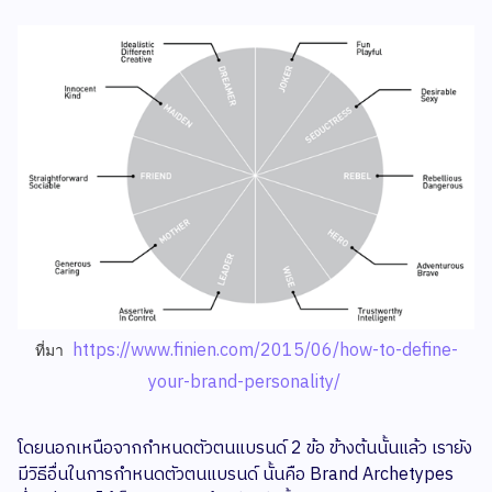
https://www.finien.com/2015/06/how-to-define-
ที่มา
your-brand-personality/
โดยนอกเหนือจากกำหนดตัวตนแบรนด์ 2 ข้อ ข้างต้นนั้นแล้ว เรายัง
มีวิธีอื่นในการกำหนดตัวตนแบรนด์ นั้นคือ Brand Archetypes