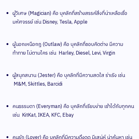
ผู้วิเศษ (Magician) คือ บุคลิกที่สร้างสรรค์สิ่งที่น่าเหลือเชื่อ
มหัศจรรย์ เช่น Disney, Tesla, Apple
ผู้นอกเหนือกฎ (Outlaw) คือ บุคลิกที่ชอบคิดต่าง มีความ
ท้าทาย ไม่ตามใคร เช่น Harley, Diesel, Levi, Virgin
ผู้สนุกสนาน (Jester) คือ บุคลิกที่มีความสดใส ร่าเริง เช่น
M&M, Skittles, Barcidi
คนธรรมดา (Everyman) คือ บุคลิกที่เรียบง่าย เข้าได้กับทุกคน
เช่น KitKat, IKEA, KFC, Ebay
คนรัก (Lover) คือ บุคลิกที่มีความดึงดูด มีเสน่ห์ น่าค้นหา เช่น