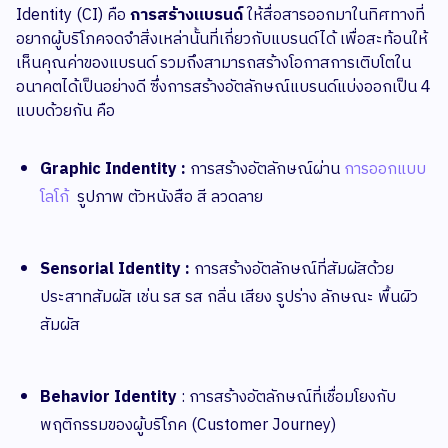
Identity (CI) คือ
การสร้างแบรนด์
ให้สื่อสารออกมาในทิศทางที่
อยากผู้บริโภคจดจำสิ่งเหล่านั้นที่เกี่ยวกับแบรนด์ได้ เพื่อสะท้อนให้
เห็นคุณค่าของแบรนด์ รวมถึงสามารถสร้างโอกาสการเติบโตใน
อนาคตได้เป็นอย่างดี ซึ่งการสร้างอัตลักษณ์แบรนด์แบ่งออกเป็น 4
แบบด้วยกัน คือ
Graphic Indentity :
การสร้างอัตลักษณ์ผ่าน
การออกแบบ
โลโก้
รูปภาพ ตัวหนังสือ สี ลวดลาย
Sensorial Identity :
การสร้างอัตลักษณ์ที่สัมผัสด้วย
ประสาทสัมผัส เช่น รส รส กลิ่น เสียง รูปร่าง ลักษณะ พื้นผิว
สัมผัส
Behavior Identity
: การสร้างอัตลักษณ์ที่เชื่อมโยงกับ
พฤติกรรมของผู้บริโภค (Customer Journey)