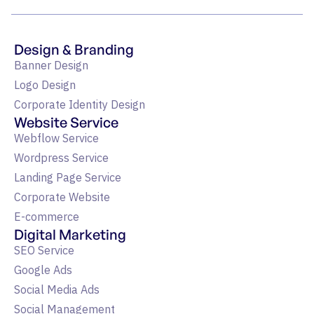
Design & Branding
Banner Design
Logo Design
Corporate Identity Design
Website Service
Webflow Service
Wordpress Service
Landing Page Service
Corporate Website
E-commerce
Digital Marketing
SEO Service
Google Ads
Social Media Ads
Social Management