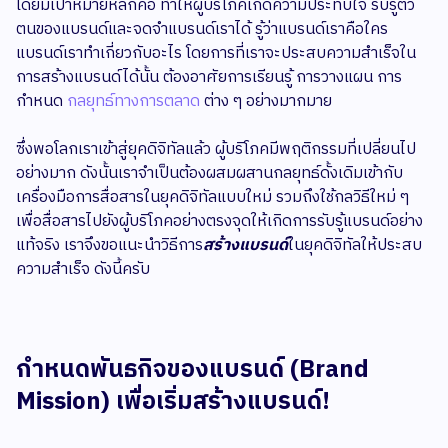
โดยมีเป้าหมายหลักคือ ทำให้ผู้บริโภคเกิดความประทับใจ รับรู้ตัว
ตนของแบรนด์และจดจำแบรนด์เราได้ รู้ว่าแบรนด์เราคือใคร
แบรนด์เราทำเกี่ยวกับอะไร โดยการที่เราจะประสบความสำเร็จใน
การสร้างแบรนด์ได้นั้น ต้องอาศัยการเรียนรู้ การวางแผน การ
กำหนด
กลยุทธ์ทางการตลาด
ต่าง ๆ อย่างมากมาย
ซึ่งพอโลกเราเข้าสู่ยุคดิจิทัลแล้ว ผู้บริโภคมีพฤติกรรมที่เปลี่ยนไป
อย่างมาก ดังนั้นเราจำเป็นต้องผสมผสานกลยุทธ์ดั้งเดิมเข้ากับ
เครื่องมือการสื่อสารในยุคดิจิทัลแบบใหม่ รวมถึงใช้กลวิธีใหม่ ๆ
เพื่อสื่อสารไปยังผู้บริโภคอย่างตรงจุดให้เกิดการรับรู้แบรนด์อย่าง
แท้จริง เราจึงขอแนะนำวิธีการ
สร้างแบรนด์
ในยุคดิจิทัลให้ประสบ
ความสำเร็จ ดังนี้ครับ
กำหนดพันธกิจของแบรนด์ (Brand
Mission) เพื่อเริ่มสร้างแบรนด์!