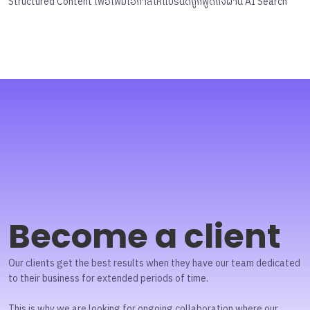
Structured Content เพื่อเพิ่มโอกาสให้แบรนด์ถูกพูดถึงผ่าน AI Search
Become a client
Our clients get the best results when they have our team dedicated
to their business for extended periods of time.
This is why we are looking for ongoing collaboration where our