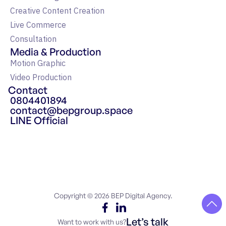
Creative Content Creation
Live Commerce
Consultation
Media & Production
Motion Graphic
Video Production
Contact
0804401894
contact@bepgroup.space
LINE Official
แหล่งรวมความรู้ Google Ads
Copyright © 2026 BEP Digital Agency.
Let’s talk
Want to work with us?