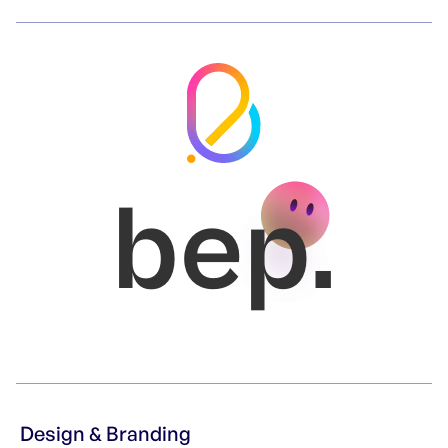
bep.
Design & Branding