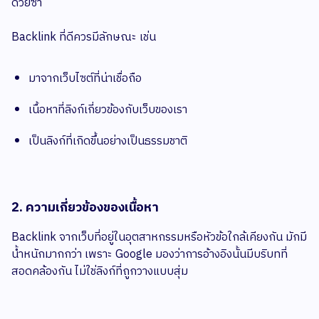
ด้วยซ้ำ
Backlink ที่ดีควรมีลักษณะ เช่น
มาจากเว็บไซต์ที่น่าเชื่อถือ
เนื้อหาที่ลิงก์เกี่ยวข้องกับเว็บของเรา
เป็นลิงก์ที่เกิดขึ้นอย่างเป็นธรรมชาติ
2. ความเกี่ยวข้องของเนื้อหา
Backlink จากเว็บที่อยู่ในอุตสาหกรรมหรือหัวข้อใกล้เคียงกัน มักมี
น้ำหนักมากกว่า เพราะ Google มองว่าการอ้างอิงนั้นมีบริบทที่
สอดคล้องกัน ไม่ใช่ลิงก์ที่ถูกวางแบบสุ่ม