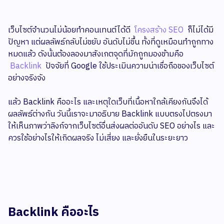
เว็บไซต์จำนวนไม่น้อยทำคอนเทนต์ได้ดี
โครงสร้าง SEO
ก็ไม่ได้มี
ปัญหา แต่ผลลัพธ์กลับไม่ขยับ อันดับไม่ขึ้น ทั้งที่ดูเหมือนทำถูกทาง
หมดแล้ว ดังนั้นต้องลองมาสังเกตจุดที่มักถูกมองข้ามคือ
Backlink
ปัจจัยที่ Google ใช้ประเมินความน่าเชื่อถือของเว็บไซต์
อย่างจริงจัง
แล้ว Backlink คืออะไร และเหตุใดเว็บที่เนื้อหาใกล้เคียงกันจึงได้
ผลลัพธ์ต่างกัน วันนี้เราจะมาอธิบาย Backlink แบบตรงไปตรงมา
ให้เห็นภาพว่าลิงก์จากเว็บไซต์อื่นส่งผลต่ออันดับ SEO อย่างไร และ
ควรใช้อย่างไรให้เกิดผลจริง ไม่เสี่ยง และยั่งยืนในระยะยาว
Backlink คืออะไร