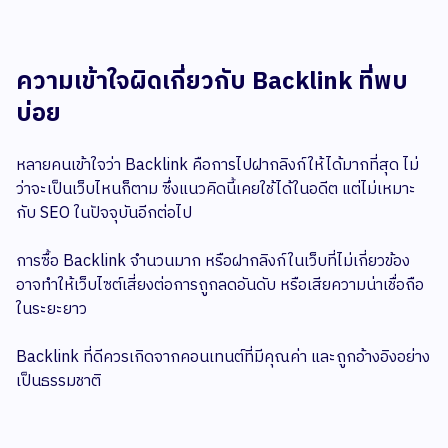
ความเข้าใจผิดเกี่ยวกับ Backlink ที่พบ
บ่อย
หลายคนเข้าใจว่า Backlink คือการไปฝากลิงก์ให้ได้มากที่สุด ไม่
ว่าจะเป็นเว็บไหนก็ตาม ซึ่งแนวคิดนี้เคยใช้ได้ในอดีต แต่ไม่เหมาะ
กับ SEO ในปัจจุบันอีกต่อไป
การซื้อ Backlink จำนวนมาก หรือฝากลิงก์ในเว็บที่ไม่เกี่ยวข้อง
อาจทำให้เว็บไซต์เสี่ยงต่อการถูกลดอันดับ หรือเสียความน่าเชื่อถือ
ในระยะยาว
Backlink ที่ดีควรเกิดจากคอนเทนต์ที่มีคุณค่า และถูกอ้างอิงอย่าง
เป็นธรรมชาติ