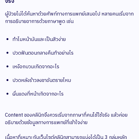
จริง
ผู้ป่วยไม่ได้ค้นหาด้วยศัพท์ทางการแพทย์เสมอไป หลายคนเริ่มจาก
การอธิบายอาการด้วยภาษาพูด เช่น
ทำไมหน้ามันและเป็นสิวง่าย
ปวดฟันตอนกลางคืนทำอย่างไร
เหงือกบวมเกิดจากอะไร
ปวดหลังร้าวลงขาอันตรายไหม
ผื่นแดงที่หน้าเกิดจากอะไร
Content ของคลินิกจึงควรเริ่มจากภาษาที่คนไข้ใช้จริง แล้วค่อย
อธิบายด้วยข้อมูลทางการแพทย์ที่เข้าใจง่าย
เนื้อหาที่เหมาะกับเว็บไซต์คลินิกสามารถแบ่งได้เป็น 3 กลุ่มหลัก