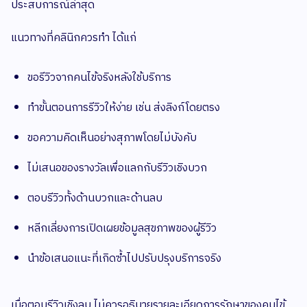
ประสบการณ์ล่าสุด
แนวทางที่คลินิกควรทำ ได้แก่
ขอรีวิวจากคนไข้จริงหลังใช้บริการ
ทำขั้นตอนการรีวิวให้ง่าย เช่น ส่งลิงก์โดยตรง
ขอความคิดเห็นอย่างสุภาพโดยไม่บังคับ
ไม่เสนอของรางวัลเพื่อแลกกับรีวิวเชิงบวก
ตอบรีวิวทั้งด้านบวกและด้านลบ
หลีกเลี่ยงการเปิดเผยข้อมูลสุขภาพของผู้รีวิว
นำข้อเสนอแนะที่เกิดซ้ำไปปรับปรุงบริการจริง
เมื่อตอบรีวิวเชิงลบ ไม่ควรอธิบายรายละเอียดการรักษาของคนไข้