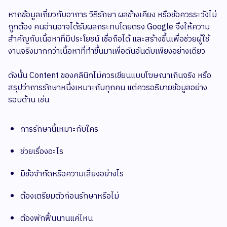
หากข้อมูลเกี่ยวกับอาการ วิธีรักษา ผลข้างเคียง หรือข้อควรระวังไม่
ถูกต้อง คนอ่านอาจได้รับผลกระทบโดยตรง Google จึงให้ความ
สำคัญกับเนื้อหาที่มีประโยชน์ เชื่อถือได้ และสร้างขึ้นเพื่อช่วยผู้ใช้
งานจริงมากกว่าเนื้อหาที่ทำขึ้นมาเพื่อดันอันดับเพียงอย่างเดียว
ดังนั้น Content ของคลินิกไม่ควรเขียนแบบโฆษณาเกินจริง หรือ
สรุปว่าการรักษาหนึ่งเหมาะกับทุกคน แต่ควรอธิบายข้อมูลอย่าง
รอบด้าน เช่น
การรักษานี้เหมาะกับใคร
ช่วยเรื่องอะไร
มีข้อจำกัดหรือความเสี่ยงอย่างไร
ต้องเตรียมตัวก่อนรักษาหรือไม่
ต้องพักฟื้นนานแค่ไหน