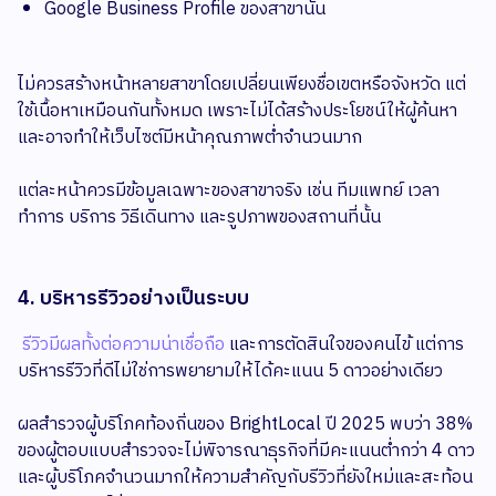
Google Business Profile ของสาขานั้น
ไม่ควรสร้างหน้าหลายสาขาโดยเปลี่ยนเพียงชื่อเขตหรือจังหวัด แต่
ใช้เนื้อหาเหมือนกันทั้งหมด เพราะไม่ได้สร้างประโยชน์ให้ผู้ค้นหา
และอาจทำให้เว็บไซต์มีหน้าคุณภาพต่ำจำนวนมาก
แต่ละหน้าควรมีข้อมูลเฉพาะของสาขาจริง เช่น ทีมแพทย์ เวลา
ทำการ บริการ วิธีเดินทาง และรูปภาพของสถานที่นั้น
4. บริหารรีวิวอย่างเป็นระบบ
รีวิวมีผลทั้งต่อความน่าเชื่อถือ
และการตัดสินใจของคนไข้ แต่การ
บริหารรีวิวที่ดีไม่ใช่การพยายามให้ได้คะแนน 5 ดาวอย่างเดียว
ผลสำรวจผู้บริโภคท้องถิ่นของ BrightLocal ปี 2025 พบว่า 38%
ของผู้ตอบแบบสำรวจจะไม่พิจารณาธุรกิจที่มีคะแนนต่ำกว่า 4 ดาว
และผู้บริโภคจำนวนมากให้ความสำคัญกับรีวิวที่ยังใหม่และสะท้อน