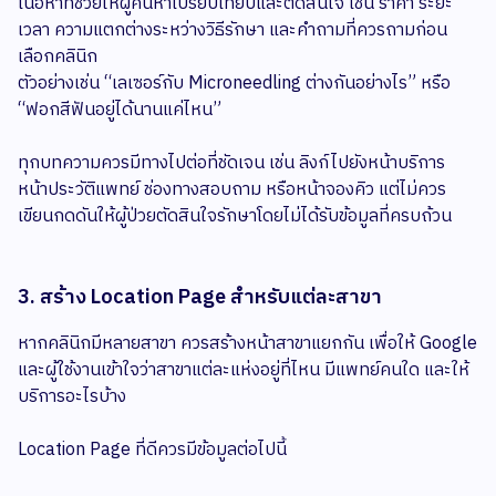
เนื้อหาที่ช่วยให้ผู้ค้นหาเปรียบเทียบและตัดสินใจ เช่น ราคา ระยะ
เวลา ความแตกต่างระหว่างวิธีรักษา และคำถามที่ควรถามก่อน
เลือกคลินิก
ตัวอย่างเช่น “เลเซอร์กับ Microneedling ต่างกันอย่างไร” หรือ
“ฟอกสีฟันอยู่ได้นานแค่ไหน”
ทุกบทความควรมีทางไปต่อที่ชัดเจน เช่น ลิงก์ไปยังหน้าบริการ
หน้าประวัติแพทย์ ช่องทางสอบถาม หรือหน้าจองคิว แต่ไม่ควร
เขียนกดดันให้ผู้ป่วยตัดสินใจรักษาโดยไม่ได้รับข้อมูลที่ครบถ้วน
3. สร้าง Location Page สำหรับแต่ละสาขา
หากคลินิกมีหลายสาขา ควรสร้างหน้าสาขาแยกกัน เพื่อให้ Google
และผู้ใช้งานเข้าใจว่าสาขาแต่ละแห่งอยู่ที่ไหน มีแพทย์คนใด และให้
บริการอะไรบ้าง
Location Page ที่ดีควรมีข้อมูลต่อไปนี้