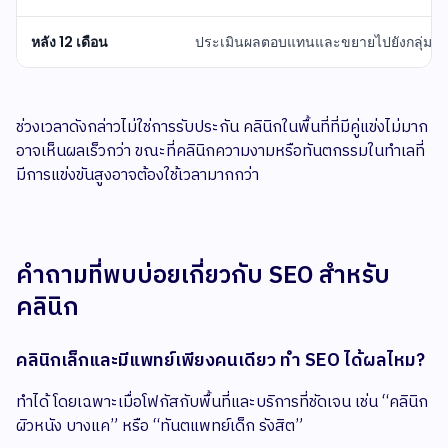
หลัง 12 เดือน
ประเมินผลตอบแทนและขยายไปยังกลุ่มบริการ
ช่วงเวลาดังกล่าวไม่ใช่การรับประกัน คลินิกในพื้นที่ที่มีคู่แข่งไม่มาก
อาจเห็นผลเร็วกว่า ขณะที่คลินิกความงามหรือทันตกรรมในทำเลที่
มีการแข่งขันสูงอาจต้องใช้เวลามากกว่า
คำถามที่พบบ่อยเกี่ยวกับ SEO สำหรับ
คลินิก
คลินิกเล็กและมีแพทย์เพียงคนเดียว ทำ SEO ได้ผลไหม?
ทำได้ โดยเฉพาะเมื่อโฟกัสกับพื้นที่และบริการที่ชัดเจน เช่น “คลินิก
ผิวหนัง บางแค” หรือ “ทันตแพทย์เด็ก รังสิต”