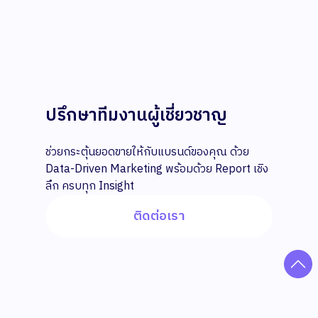
ปรึกษาทีมงานผู้เชี่ยวชาญ
ช่วยกระตุ้นยอดขายให้กับแบรนด์ของคุณ ด้วย
Data-Driven Marketing พร้อมด้วย Report เชิง
ลึก ครบทุก Insight
ติดต่อเรา