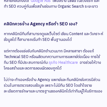
หลายคลินิกจึงใช้
Google Ads
เพื่อสร้าง Lead ในช่วงแรก และ
ทำ SEO ควบคู่กันเพื่อสร้างช่องทาง Organic Search ระยะยาว
คลินิกควรจ้าง Agency หรือทำ SEO เอง?
หากคลินิกมีทีมที่สามารถดูแลเว็บไซต์ เขียน Content และวิเคราะห์
ข้อมูลได้ ก็สามารถเริ่มทำ SEO พื้นฐานเองได้
แต่หากต้องแข่งขันกับคลินิกจำนวนมาก มีหลายสาขา ต้องแก้
Technical SEO หรือผลิตบทความทางการแพทย์ต่อเนื่อง การใช้
ทีม SEO ที่มีประสบการณ์กับ
ธุรกิจ Healthcare
อาจช่วยให้วาง
โครงสร้างและลดการลองผิดลองถูกได้
ไม่ว่าจะทำเองหรือจ้าง Agency แพทย์และทีมคลินิกยังควรมีส่วน
ร่วมในการตรวจสอบข้อมูล เพราะไม่มีทีม SEO ใดเข้าใจราย
ละเอียดการรักษาและมาตรฐานของคลินิกได้เท่าทีมผู้ให้บริการเอง