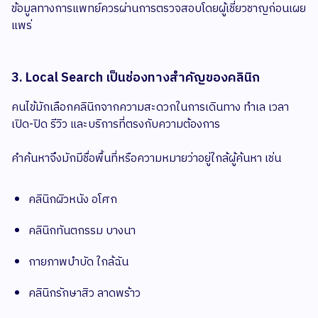
ข้อมูลทางการแพทย์ควรผ่านการตรวจสอบโดยผู้เชี่ยวชาญก่อนเผย
แพร่
3. Local Search เป็นช่องทางสำคัญของคลินิก
คนไข้มักเลือกคลินิกจากความสะดวกในการเดินทาง ทำเล เวลา
เปิด-ปิด รีวิว และบริการที่ตรงกับความต้องการ
คำค้นหาจึงมักมีชื่อพื้นที่หรือความหมายว่าอยู่ใกล้ผู้ค้นหา เช่น
คลินิกผิวหนัง อโศก
คลินิกทันตกรรม บางนา
กายภาพบำบัด ใกล้ฉัน
คลินิกรักษาสิว ลาดพร้าว