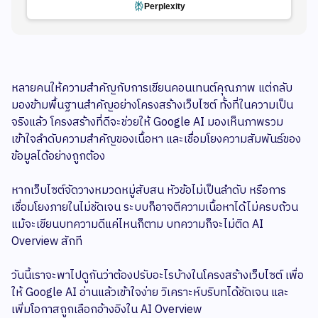
Perplexity
หลายคนให้ความสำคัญกับการเขียนคอนเทนต์คุณภาพ แต่กลับ
มองข้ามพื้นฐานสำคัญอย่างโครงสร้างเว็บไซต์ ทั้งที่ในความเป็น
จริงแล้ว โครงสร้างที่ดีจะช่วยให้ Google AI มองเห็นภาพรวม
เข้าใจลำดับความสำคัญของเนื้อหา และเชื่อมโยงความสัมพันธ์ของ
ข้อมูลได้อย่างถูกต้อง
หากเว็บไซต์จัดวางหมวดหมู่สับสน หัวข้อไม่เป็นลำดับ หรือการ
เชื่อมโยงภายในไม่ชัดเจน ระบบก็อาจตีความเนื้อหาได้ไม่ครบถ้วน
แม้จะเขียนบทความดีแค่ไหนก็ตาม บทความก็จะไม่ติด AI
Overview สักที
วันนี้เราจะพาไปดูกันว่าต้องปรับอะไรบ้างในโครงสร้างเว็บไซต์ เพื่อ
ให้ Google AI อ่านแล้วเข้าใจง่าย วิเคราะห์บริบทได้ชัดเจน และ
เพิ่มโอกาสถูกเลือกอ้างอิงใน AI Overview