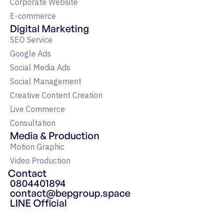
Corporate Website
E-commerce
Digital Marketing
SEO Service
Google Ads
Social Media Ads
Social Management
Creative Content Creation
Live Commerce
Consultation
Media & Production
Motion Graphic
Video Production
Contact
0804401894
contact@bepgroup.space
LINE Official
แหล่งรวมความรู้ Google Ads