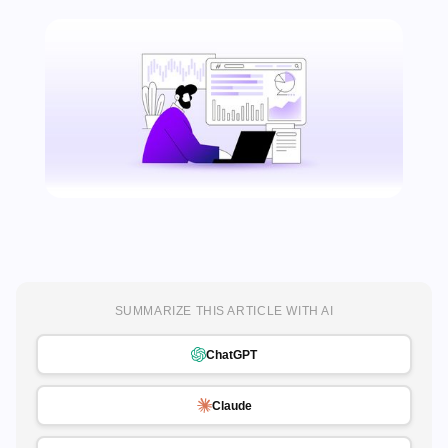
SUMMARIZE THIS ARTICLE WITH AI
ChatGPT
Claude