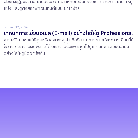
Ubersuggest คือ เครื่องมือวิเคราะห์คีย์เวิร์ดที่ช่วยหาคำค้นหา วิเคราะห์คู่
แข่ง และดูศักยภาพคอนเทนต์แบบเข้าใจง่าย
January 12, 2026
เทคนิคการเขียนอีเมล (E-mail) อย่างไรให้ดู Professional
การใช้อีเมลช่วยให้คุณหรือองค์กรดูน่าเชื่อถือ แต่หากขาดทักษะการเขียนที่ดี
ก็อาจเกิดความผิดพลาดได้ บทความนี้จะพาคุณไปดูเทคนิคการเขียนอีเมล
อย่างไรให้ดูมืออาชีพกัน