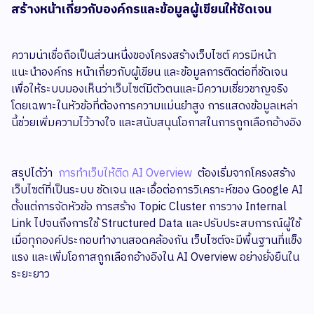
สร้างหน้าเกี่ยวกับองค์กรและข้อมูลผู้เขียนให้ชัดเจน
ความน่าเชื่อถือเป็นส่วนหนึ่งของโครงสร้างเว็บไซต์ ควรมีหน้า
แนะนำองค์กร หน้าเกี่ยวกับผู้เขียน และข้อมูลการติดต่อที่ชัดเจน
เพื่อให้ระบบมองเห็นว่าเว็บไซต์มีตัวตนและมีความเชี่ยวชาญจริง
โดยเฉพาะในหัวข้อที่ต้องการความแม่นยำสูง การแสดงข้อมูลเหล่า
นี้ช่วยเพิ่มความไว้วางใจ และสนับสนุนโอกาสในการถูกเลือกอ้างอิง
สรุปได้ว่า
การทำเว็บให้ติด AI Overview
ต้องเริ่มจากโครงสร้าง
เว็บไซต์ที่เป็นระบบ ชัดเจน และเอื้อต่อการวิเคราะห์ของ Google AI
ตั้งแต่การจัดหัวข้อ การสร้าง Topic Cluster การวาง Internal
Link ไปจนถึงการใช้ Structured Data และปรับประสบการณ์ผู้ใช้
เมื่อทุกองค์ประกอบทำงานสอดคล้องกัน เว็บไซต์จะมีพื้นฐานที่แข็ง
แรง และเพิ่มโอกาสถูกเลือกอ้างอิงใน AI Overview อย่างยั่งยืนใน
ระยะยาว