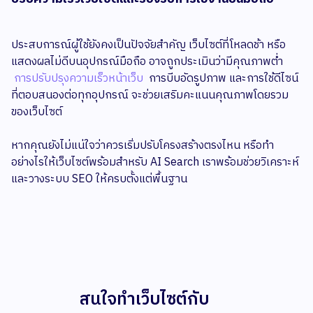
ประสบการณ์ผู้ใช้ยังคงเป็นปัจจัยสำคัญ เว็บไซต์ที่โหลดช้า หรือ
แสดงผลไม่ดีบนอุปกรณ์มือถือ อาจถูกประเมินว่ามีคุณภาพต่ำ
การปรับปรุงความเร็วหน้าเว็บ
การบีบอัดรูปภาพ และการใช้ดีไซน์
ที่ตอบสนองต่อทุกอุปกรณ์ จะช่วยเสริมคะแนนคุณภาพโดยรวม
ของเว็บไซต์
หากคุณยังไม่แน่ใจว่าควรเริ่มปรับโครงสร้างตรงไหน หรือทำ
อย่างไรให้เว็บไซต์พร้อมสำหรับ AI Search เราพร้อมช่วยวิเคราะห์
และวางระบบ SEO ให้ครบตั้งแต่พื้นฐาน
สนใจทำเว็บไซต์กับ