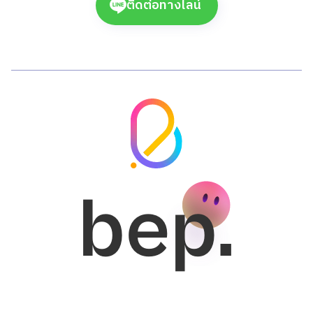
ติดต่อทางไลน์
bep.