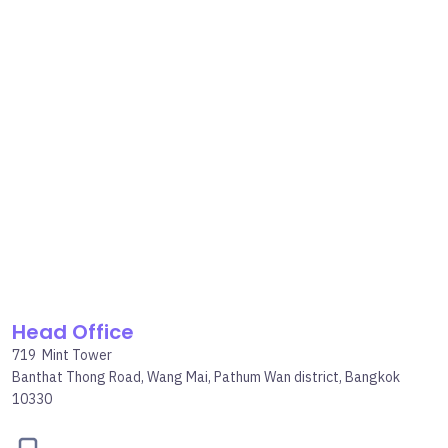
Head Office
719 Mint Tower
Banthat Thong Road, Wang Mai, Pathum Wan district, Bangkok
10330