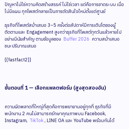
ปัญหาไม่ใช่ความคิดสร้างสรรค์ ไม่ใช่เวลา แต่คือการขาดระบบ เมื่อ
ไม่มีแผน ทุกโพสต์กลายเป็นการตัดสินใจใหม่ตั้งแต่ศูนย์
ธุรกิจที่โพสต์สม่ำเสมอ 3–5 ครั้งต่อสัปดาห์มีการเติบโตของผู้
ติดตามและ Engagement สูงกว่าธุรกิจที่โพสต์ทุกวันแล้วหายไป
อย่างมีนัยสำคัญ ตามข้อมูลของ
Buffer 2026
ความสม่ำเสมอ
ชนะปริมาณเสมอ
{{fastfact2}}
ขั้นตอนที่ 1 — เลือกแพลตฟอร์ม (สูงสุดสองอัน)
ความผิดพลาดที่ใหญ่ที่สุดคือการพยายามอยู่ทุกที่ ธุรกิจที่มี
พนักงาน 2 คนไม่สามารถรักษาคุณภาพบน Facebook,
Instagram,
TikTok
, LINE OA และ YouTube พร้อมกันได้