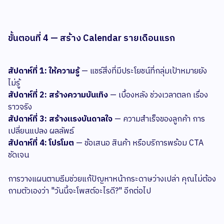
ขั้นตอนที่ 4 — สร้าง Calendar รายเดือนแรก
สัปดาห์ที่ 1: ให้ความรู้
— แชร์สิ่งที่มีประโยชน์ที่กลุ่มเป้าหมายยัง
ไม่รู้
สัปดาห์ที่ 2: สร้างความบันเทิง
— เบื้องหลัง ช่วงเวลาตลก เรื่อง
ราวจริง
สัปดาห์ที่ 3: สร้างแรงบันดาลใจ
— ความสำเร็จของลูกค้า การ
เปลี่ยนแปลง ผลลัพธ์
สัปดาห์ที่ 4: โปรโมต
— ข้อเสนอ สินค้า หรือบริการพร้อม CTA
ชัดเจน
การวางแผนตามธีมช่วยแก้ปัญหาหน้ากระดาษว่างเปล่า คุณไม่ต้อง
ถามตัวเองว่า "วันนี้จะโพสต์อะไรดี?" อีกต่อไป