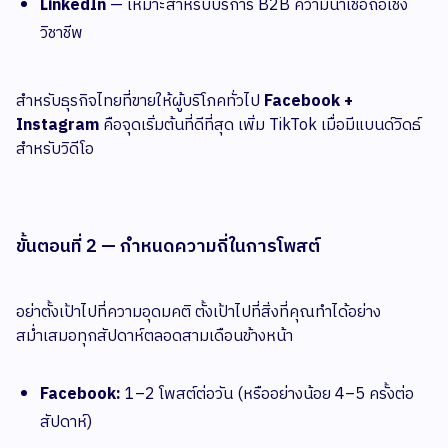
LinkedIn
— เหมาะสำหรับบริการ B2B ความน่าเชื่อถือเชิง
วิชาชีพ
สำหรับธุรกิจไทยที่ขายให้ผู้บริโภคทั่วไป
Facebook +
Instagram
คือจุดเริ่มต้นที่ดีที่สุด เพิ่ม TikTok เมื่อมีแบนด์วิดธ์
สำหรับวิดีโอ
ขั้นตอนที่ 2 — กำหนดความถี่ในการโพสต์
อย่าตั้งเป้าไปที่ความอุดมคติ ตั้งเป้าไปที่สิ่งที่คุณทำได้อย่าง
สม่ำเสมอทุกสัปดาห์ตลอดสามเดือนข้างหน้า
Facebook:
1–2 โพสต์ต่อวัน (หรืออย่างน้อย 4–5 ครั้งต่อ
สัปดาห์)