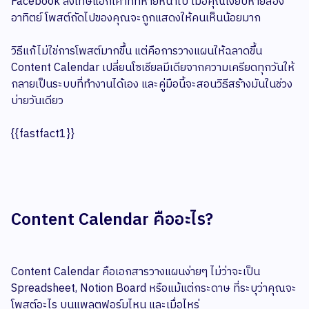
Facebook ลงโทษแอ็กเคาท์ที่หายหน้าไป เมื่อคุณเงียบหายสอง
อาทิตย์ โพสต์ถัดไปของคุณจะถูกแสดงให้คนเห็นน้อยมาก
วิธีแก้ไม่ใช่การโพสต์มากขึ้น แต่คือการวางแผนให้ฉลาดขึ้น
Content Calendar เปลี่ยนโซเชียลมีเดียจากความเครียดทุกวันให้
กลายเป็นระบบที่ทำงานได้เอง และคู่มือนี้จะสอนวิธีสร้างมันในช่วง
บ่ายวันเดียว
{{fastfact1}}
Content Calendar คืออะไร?
Content Calendar คือเอกสารวางแผนง่ายๆ ไม่ว่าจะเป็น
Spreadsheet, Notion Board หรือแม้แต่กระดาษ ที่ระบุว่าคุณจะ
โพสต์อะไร บนแพลตฟอร์มไหน และเมื่อไหร่