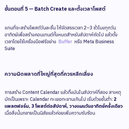
ขั้นตอนที่ 5 — Batch Create และตั้งเวลาโพสต์
แทนที่จะสร้างโพสต์วันละชิ้น ให้จัดสรรเวลา 2–3 ชั่วโมงทุกวัน
อาทิตย์เพื่อสร้างคอนเทนต์ทั้งหมดสำหรับสัปดาห์ถัดไป แล้วตั้ง
เวลาโดยใช้เครื่องมือฟรีอย่าง
Buffer
หรือ Meta Business
Suite
ความผิดพลาดที่ใหญ่ที่สุดที่ควรหลีกเลี่ยง
การสร้าง Content Calendar แล้วทิ้งมันในสัปดาห์ที่สอง สาเหตุ
มักเป็นเพราะ Calendar ทะเยอทะยานเกินไป เริ่มด้วยขั้นต่ำ:
2
แพลตฟอร์ม, 3 โพสต์ต่อสัปดาห์, วางแผนวันอาทิตย์ครั้งเดียว
เมื่อสิ่งนั้นกลายเป็นนิสัยแล้วค่อยเพิ่มความซับซ้อน