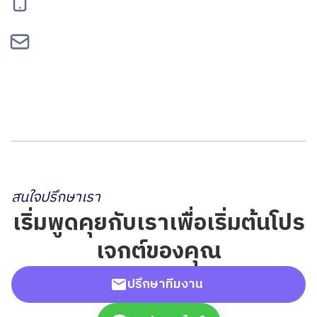
095-834-2460
contact@bepgroup.space
สนใจปรึกษาเรา
เริ่มพูดคุยกับเราเพื่อเริ่มต้นโปร
เจกต์ของคุณ
ปรึกษาทีมงาน