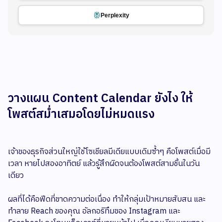
Perplexity
วางแผน Content Calendar ยังไง ให้
โพสต์สม่ำเสมอโดยไม่หมดแรง
เจ้าของธุรกิจส่วนใหญ่ใช้โซเชียลมีเดียแบบเดิมซ้ำๆ คือโพสต์เมื่อมี
เวลา หายไปสองอาทิตย์ แล้วรู้สึกผิดจนต้องโพสต์สามชิ้นในวัน
เดียว
ผลที่ได้คือฟีดที่ขาดความต่อเนื่อง ทำให้กลุ่มเป้าหมายสับสน และ
ทำลาย Reach ของคุณ อัลกอริทึมของ Instagram และ