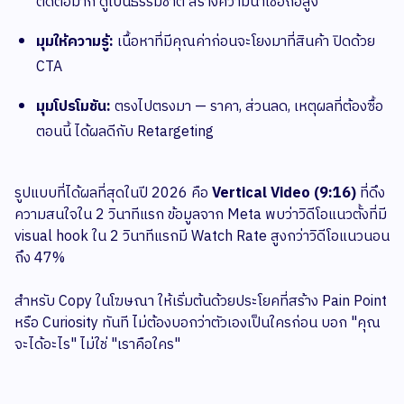
ตัดต่อมาก ดูเป็นธรรมชาติ สร้างความน่าเชื่อถือสูง
มุมให้ความรู้:
เนื้อหาที่มีคุณค่าก่อนจะโยงมาที่สินค้า ปิดด้วย
CTA
มุมโปรโมชัน:
ตรงไปตรงมา — ราคา, ส่วนลด, เหตุผลที่ต้องซื้อ
ตอนนี้ ได้ผลดีกับ Retargeting
รูปแบบที่ได้ผลที่สุดในปี 2026 คือ
Vertical Video (9:16)
ที่ดึง
ความสนใจใน 2 วินาทีแรก ข้อมูลจาก Meta พบว่าวิดีโอแนวตั้งที่มี
visual hook ใน 2 วินาทีแรกมี Watch Rate สูงกว่าวิดีโอแนวนอน
ถึง 47%
สำหรับ Copy ในโฆษณา ให้เริ่มต้นด้วยประโยคที่สร้าง Pain Point
หรือ Curiosity ทันที ไม่ต้องบอกว่าตัวเองเป็นใครก่อน บอก "คุณ
จะได้อะไร" ไม่ใช่ "เราคือใคร"