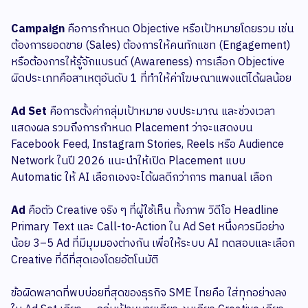
Campaign
คือการกำหนด Objective หรือเป้าหมายโดยรวม เช่น
ต้องการยอดขาย (Sales) ต้องการให้คนทักแชท (Engagement)
หรือต้องการให้รู้จักแบรนด์ (Awareness) การเลือก Objective
ผิดประเภทคือสาเหตุอันดับ 1 ที่ทำให้ค่าโฆษณาแพงแต่ได้ผลน้อย
Ad Set
คือการตั้งค่ากลุ่มเป้าหมาย งบประมาณ และช่วงเวลา
แสดงผล รวมถึงการกำหนด Placement ว่าจะแสดงบน
Facebook Feed, Instagram Stories, Reels หรือ Audience
Network ในปี 2026 แนะนำให้เปิด Placement แบบ
Automatic ให้ AI เลือกเองจะได้ผลดีกว่าการ manual เลือก
Ad
คือตัว Creative จริง ๆ ที่ผู้ใช้เห็น ทั้งภาพ วิดีโอ Headline
Primary Text และ Call-to-Action ใน Ad Set หนึ่งควรมีอย่าง
น้อย 3–5 Ad ที่มีมุมมองต่างกัน เพื่อให้ระบบ AI ทดสอบและเลือก
Creative ที่ดีที่สุดเองโดยอัตโนมัติ
ข้อผิดพลาดที่พบบ่อยที่สุดของธุรกิจ SME ไทยคือ ใส่ทุกอย่างลง