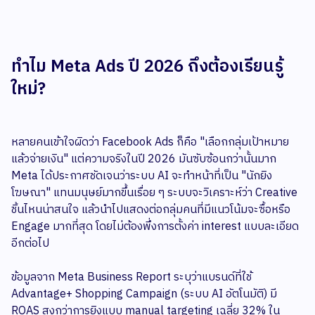
ทำไม Meta Ads ปี 2026 ถึงต้องเรียนรู้
ใหม่?
หลายคนเข้าใจผิดว่า Facebook Ads ก็คือ "เลือกกลุ่มเป้าหมาย
แล้วจ่ายเงิน" แต่ความจริงในปี 2026 มันซับซ้อนกว่านั้นมาก
Meta ได้ประกาศชัดเจนว่าระบบ AI จะทำหน้าที่เป็น "นักยิง
โฆษณา" แทนมนุษย์มากขึ้นเรื่อย ๆ ระบบจะวิเคราะห์ว่า Creative
ชิ้นไหนน่าสนใจ แล้วนำไปแสดงต่อกลุ่มคนที่มีแนวโน้มจะซื้อหรือ
Engage มากที่สุด โดยไม่ต้องพึ่งการตั้งค่า interest แบบละเอียด
อีกต่อไป
ข้อมูลจาก Meta Business Report ระบุว่าแบรนด์ที่ใช้
Advantage+ Shopping Campaign (ระบบ AI อัตโนมัติ) มี
ROAS สูงกว่าการยิงแบบ manual targeting เฉลี่ย 32% ใน