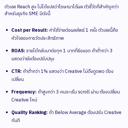
ตัวเลข Reach สูง ไม่ได้แปลว่าโฆษณาได้ผล ตัวชี้วัดที่สำคัญกว่า
สำหรับธุรกิจ SME มีดังนี้
Cost per Result:
ค่าใช้จ่ายต่อผลลัพธ์ 1 ครั้ง ตัวเลขนี้คือ
หัวใจของการวัดประสิทธิภาพ
ROAS:
รายได้กลับมาต่อทุก 1 บาทที่ยิงแอด ถ้าต่ำกว่า 3
แสดงว่ายังต้องปรับปรุง
CTR:
ถ้าต่ำกว่า 1% แสดงว่า Creative ไม่ดึงดูดพอ ต้อง
เปลี่ยน
Frequency:
ถ้าสูงกว่า 3 คนจะเริ่ม scroll ผ่าน ต้องเปลี่ยน
Creative ใหม่
Quality Ranking:
ถ้า Below Average ต้องปรับ Creative
ทันที