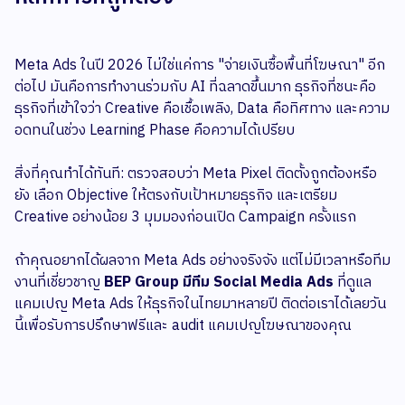
Meta Ads ในปี 2026 ไม่ใช่แค่การ "จ่ายเงินซื้อพื้นที่โฆษณา" อีก
ต่อไป มันคือการทำงานร่วมกับ AI ที่ฉลาดขึ้นมาก ธุรกิจที่ชนะคือ
ธุรกิจที่เข้าใจว่า Creative คือเชื้อเพลิง, Data คือทิศทาง และความ
อดทนในช่วง Learning Phase คือความได้เปรียบ
สิ่งที่คุณทำได้ทันที: ตรวจสอบว่า Meta Pixel ติดตั้งถูกต้องหรือ
ยัง เลือก Objective ให้ตรงกับเป้าหมายธุรกิจ และเตรียม
Creative อย่างน้อย 3 มุมมองก่อนเปิด Campaign ครั้งแรก
ถ้าคุณอยากได้ผลจาก Meta Ads อย่างจริงจัง แต่ไม่มีเวลาหรือทีม
งานที่เชี่ยวชาญ
BEP Group มีทีม Social Media Ads
ที่ดูแล
แคมเปญ Meta Ads ให้ธุรกิจในไทยมาหลายปี ติดต่อเราได้เลยวัน
นี้เพื่อรับการปรึกษาฟรีและ audit แคมเปญโฆษณาของคุณ