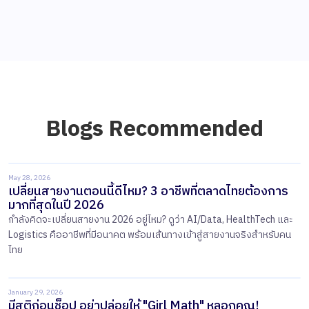
Blogs Recommended
May 28, 2026
เปลี่ยนสายงานตอนนี้ดีไหม? 3 อาชีพที่ตลาดไทยต้องการ
มากที่สุดในปี 2026
กำลังคิดจะเปลี่ยนสายงาน 2026 อยู่ไหม? ดูว่า AI/Data, HealthTech และ
Logistics คืออาชีพที่มีอนาคต พร้อมเส้นทางเข้าสู่สายงานจริงสำหรับคน
ไทย
January 29, 2026
มีสติก่อนช็อป อย่าปล่อยให้ "Girl Math" หลอกคุณ!