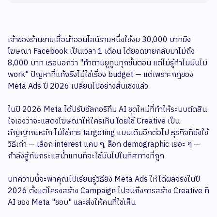
เจ้าของร้านขายเสื้อผ้าออนไลน์รายหนึ่งใช้งบ 30,000 บาทยิง
โฆษณา Facebook เป็นเวลา 1 เดือน ได้ยอดขายกลับมาไม่ถึง
8,000 บาท เธอบอกว่า "ทำตามยูทูบทุกขั้นตอน แต่ไม่รู้ทำไมมันไม่
work" ปัญหาที่แท้จริงไม่ใช่เรื่อง budget — แต่เพราะกฎของ
Meta Ads ปี 2026 เปลี่ยนไปอย่างสิ้นเชิงแล้ว
ในปี 2026 Meta ได้ปรับอัลกอริทึม AI ชุดใหม่ที่ทำให้ระบบตัดสิน
ใจเองว่าจะแสดงโฆษณาให้ใครเห็น โดยใช้ Creative เป็น
สัญญาณหลัก ไม่ใช่การ targeting แบบเดิมอีกต่อไป ธุรกิจที่ยังใช้
วิธีเก่า — เลือก interest แคบ ๆ, ล็อก demographic เยอะ ๆ —
กำลังสู้กับกระแสน้ำแทนที่จะใช้มันไปในทิศทางที่ถูก
บทความนี้จะพาคุณไปเรียนรู้วิธียิง Meta Ads ให้ได้ผลจริงในปี
2026 ตั้งแต่โครงสร้าง Campaign ไปจนถึงการสร้าง Creative ที่
AI ของ Meta "ชอบ" และส่งให้คนที่ใช่เห็น