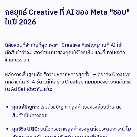
กลยุทธ์ Creative ที่ AI ของ Meta "ชอบ"
ในปี 2026
นี่คือส่วนที่สำคัญที่สุด เพราะ Creative คือสัญญาณที่ AI ใช้
ตัดสินใจว่าจะแสดงโฆษณาของคุณให้ใครเห็น และที่เท่าไหร่ต่อ
impression
หลักการพื้นฐานคือ "ความหลากหลายสุดขั้ว" — อย่าส่ง Creative
ที่คล้ายกัน 3–4 ชิ้น แต่ให้สร้าง Creative ที่มีมุมมองต่างกันสิ้นเชิง
ใน Ad Set เดียวกัน เช่น:
มุมแก้ปัญหา:
เริ่มด้วยปัญหาที่ลูกค้าเจอจริงก่อนนำเสนอ
สินค้าเป็นทางออก
มุมรีวิว UGC:
วิดีโอหรือภาพลูกค้าจริงพูดถึงประสบการณ์ ไม่