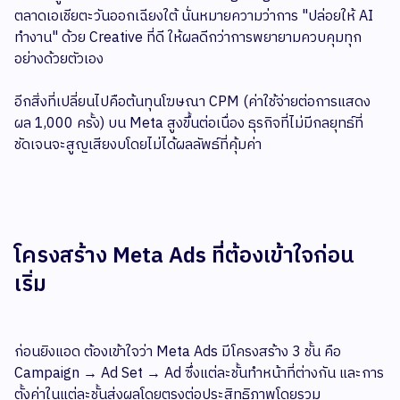
ตลาดเอเชียตะวันออกเฉียงใต้ นั่นหมายความว่าการ "ปล่อยให้ AI
ทำงาน" ด้วย Creative ที่ดี ให้ผลดีกว่าการพยายามควบคุมทุก
อย่างด้วยตัวเอง
อีกสิ่งที่เปลี่ยนไปคือต้นทุนโฆษณา CPM (ค่าใช้จ่ายต่อการแสดง
ผล 1,000 ครั้ง) บน Meta สูงขึ้นต่อเนื่อง ธุรกิจที่ไม่มีกลยุทธ์ที่
ชัดเจนจะสูญเสียงบโดยไม่ได้ผลลัพธ์ที่คุ้มค่า
โครงสร้าง Meta Ads ที่ต้องเข้าใจก่อน
เริ่ม
ก่อนยิงแอด ต้องเข้าใจว่า Meta Ads มีโครงสร้าง 3 ชั้น คือ
Campaign → Ad Set → Ad ซึ่งแต่ละชั้นทำหน้าที่ต่างกัน และการ
ตั้งค่าในแต่ละชั้นส่งผลโดยตรงต่อประสิทธิภาพโดยรวม