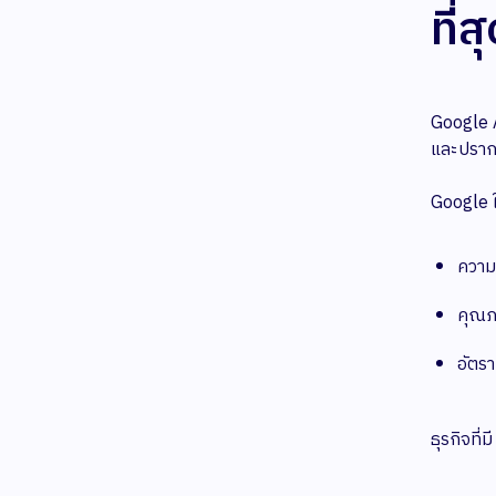
ที่
Google A
และปราก
Google ใช้
ความ
คุณภ
อัตร
ธุรกิจที่