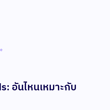
le
: อันไหนเหมาะกับ