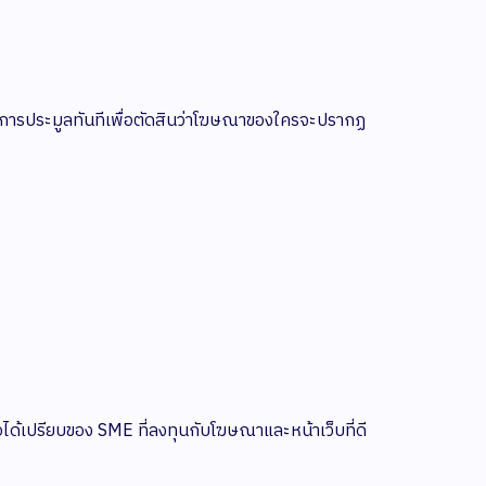
นการประมูลทันทีเพื่อตัดสินว่าโฆษณาของใครจะปรากฏ
อข้อได้เปรียบของ SME ที่ลงทุนกับโฆษณาและหน้าเว็บที่ดี