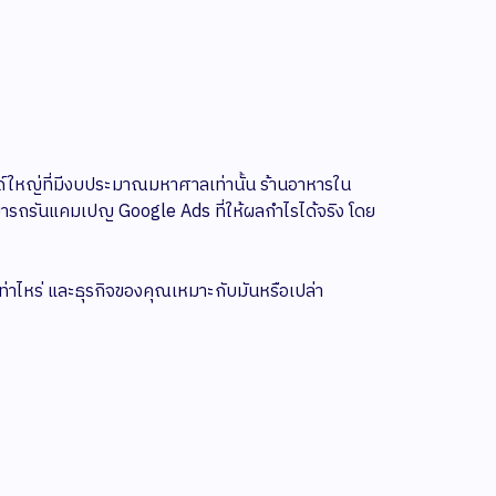
บรนด์ใหญ่ที่มีงบประมาณมหาศาลเท่านั้น ร้านอาหารใน
ารถรันแคมเปญ Google Ads ที่ให้ผลกำไรได้จริง โดย
่เท่าไหร่ และธุรกิจของคุณเหมาะกับมันหรือเปล่า