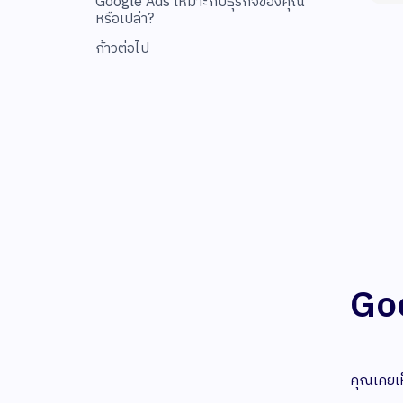
Google Ads เหมาะกับธุรกิจของคุณ
หรือเปล่า?
ก้าวต่อไป
Goo
คุณเคยเห