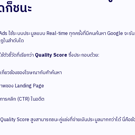
สุดก็ชนะ
ds ใช้ระบบประมูลแบบ Real-time ทุกครั้งที่มีคนค้นหา Google จะรั
ฏในลำดับใด
ตัวชี้วัดที่เรียกว่า
Quality Score
ซึ่งประกอบด้วย:
เกี่ยวข้องของโฆษณากับคำค้นหา
าพของ Landing Page
าการคลิก (CTR) ในอดีต
มี Quality Score สูงสามารถชนะคู่แข่งที่จ่ายเงินประมูลมากกว่าได้ นี่คื