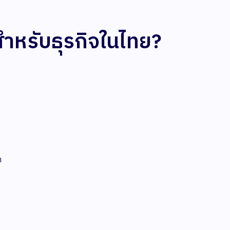
่สำหรับธุรกิจในไทย?
า