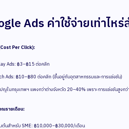
gle Ads ค่าใช้จ่ายเท่าไหร
(Cost Per Click):
lay Ads: ฿3–฿15 ต่อคลิก
ch Ads: ฿10–฿80 ต่อคลิก (ขึ้นอยู่กับอุตสาหกรรมและการแข่งขัน)
ปญในกรุงเทพฯ แพงกว่าต่างจังหวัด 20–40% เพราะการแข่งขันสูงกว่
าณรายเดือน:
ริ่มต้นสำหรับ SME: ฿10,000–฿30,000/เดือน