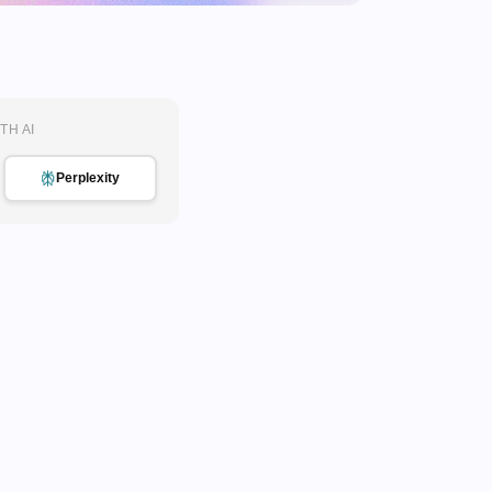
TH AI
Perplexity