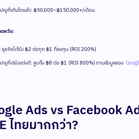
ปญที่เติบโตแล้ว: ฿50,000–฿150,000+/เดือน
าดหวัง:
ย: ธุรกิจได้รับ ฿2 ต่อทุก ฿1 ที่ลงทุน (ROI 200%)
ปญที่ปรับแต่งดี: สูงถึง ฿8 ต่อ ฿1 (ROI 800%) ตามข้อมูลของ
Goog
gle Ads vs Facebook Ads
E ไทยมากกว่า?