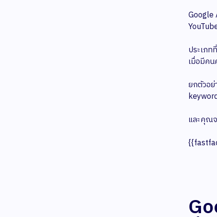
Google A
YouTube,
ประเภทที
เมื่อมีคน
ยกตัวอย่
keyword 
และคุณจะ
{{fastfa
Goo