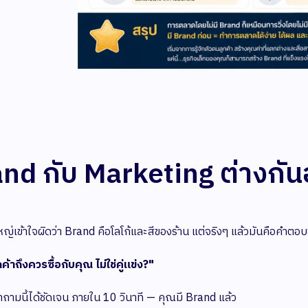
nd กับ Marketing ต่างกัน
ญ่เข้าใจผิดว่า Brand คือโลโก้และสีของร้าน แต่จริงๆ แล้วมันคือคำตอ
ค้าถึงควรซื้อกับคุณ ไม่ใช่คู่แข่ง?"
ถามนี้ได้ชัดเจน ภายใน 10 วินาที — คุณมี Brand แล้ว