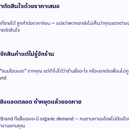
ค้าตัดสินใจด้วยราคาเสมอ
้งที่ขายได้ ลูกค้าต่อราคาก่อน — แปลว่าพวกเขายังไม่เห็นว่าคุณแตกต่างจา
ารตัดสินใจ
้จักสินค้าแต่ไม่รู้จักร้าน
อ "ขนมโฮมเมด" จากคุณ แต่จำไม่ได้ว่าร้านชื่ออะไร หรือบอกต่อเพื่อนไม่ถู
and
งยิงแอดตลอด ถ้าหยุดแล้วยอดหาย
่มี Brand ที่แข็งแรงจะมี organic demand — คนตามหาเองโดยไม่ต้องโฆ
้ทำงานแทนคุณ