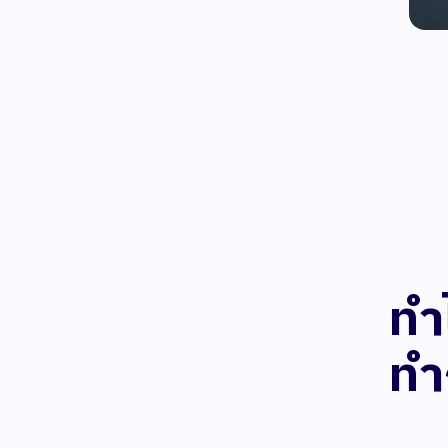
ทำ
ทำ