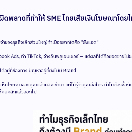
ิดพลาดที่ทำให้ SME ไทยเสียเงินโฆษณาโดยไม
่เจ้าของธุรกิจเล็กส่วนใหญ่ทำเมื่ออยากโตคือ "ยิงแอด"
ook Ads, ทำ TikTok, จ้างอินฟลูเอนเซอร์ — แต่ผลที่ได้คือยอดขายไม่ขยั
ด้อยู่ที่ช่องทาง ปัญหาอยู่ที่ยังไม่มี Brand
ค้าเห็นโฆษณาของคุณแล้วคลิกเข้ามา แต่ไม่รู้ว่าคุณคือใคร ทำไมต้องซื้อ
ให้คนคลิกแล้วออกไป