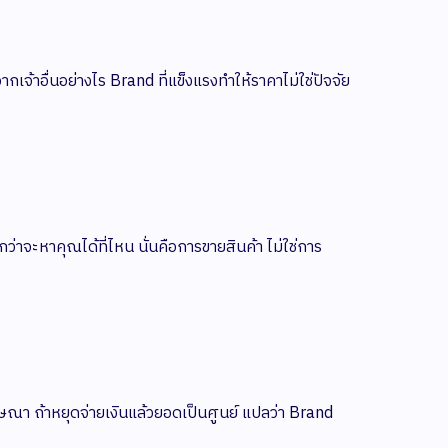
กเจ้าอื่นอย่างไร Brand ที่แข็งแรงทำให้ราคาไม่ใช่ปัจจัย
กว่าจะหาคุณได้ที่ไหน นั่นคือการขายสินค้า ไม่ใช่การ
ษณา ถ้าหยุดจ่ายเงินแล้วยอดเป็นศูนย์ แปลว่า Brand