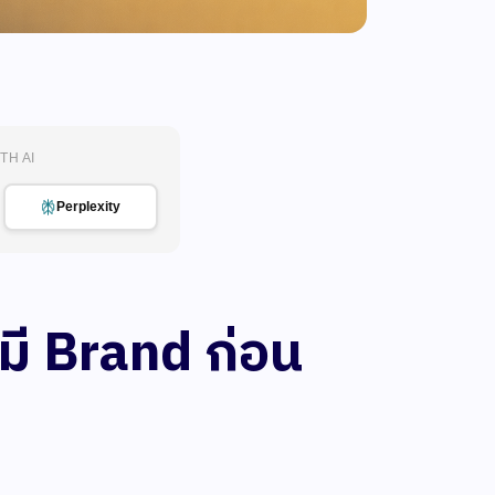
TH AI
Perplexity
งมี Brand ก่อน