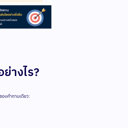
อย่างไร?
บของคำถามเดียว: