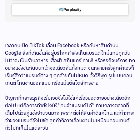
Perplexity
เวลาคนเปิด TikTok เลื่อน Facebook หรือค้นหาสินค้าบน
Google สิ่งที่เกิดขึ้นคือผู้บริโภคกำลังเห็นแบรนด์ใหม่แทบทุกวัน
ไม่ว่าจะเป็นร้านอาหาร เสื้อผ้า สกินแคร์ คาเฟ่ หรือธุรกิจบริการ ทุก
อย่างแข่งขันกันบนหน้าจอเดียวกันทั้งหมด จนหลายครั้งลูกค้าเองก็
เริ่มรู้สึกว่าแบรนด์ต่าง ๆ ดูคล้ายกันไปหมด ทั้งวิธีพูด รูปแบบคอน
เทนต์ โทนงานออกแบบ หรือแม้แต่สไตล์การขาย
ปัญหาที่หลายธุรกิจเริ่มเจอจึงไม่ใช่แค่เรื่องยอดขายอย่างเดียวอีก
ต่อไป แต่คือการทำยังไงให้ “คนจำแบรนด์ได้” ท่ามกลางตลาดที่
เต็มไปด้วยคู่แข่งจำนวนมาก เพราะต่อให้สินค้าดีแค่ไหน แต่ถ้าภาพ
จำของแบรนด์ยังไม่ชัด ลูกค้าก็อาจเลื่อนผ่านไปเหมือนคอนเทนต์
ทั่วไปที่เห็นในแต่ละวัน