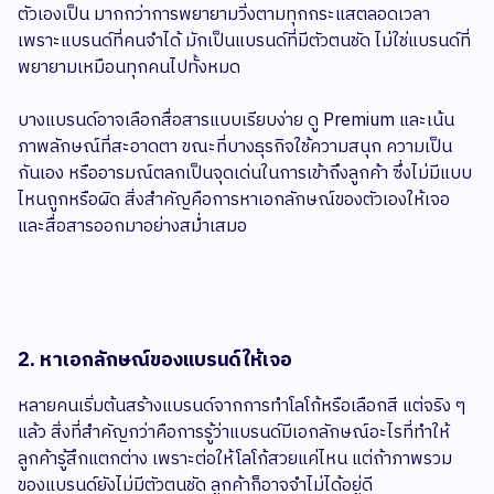
ตัวเองเป็น มากกว่าการพยายามวิ่งตามทุกกระแสตลอดเวลา
เพราะแบรนด์ที่คนจำได้ มักเป็นแบรนด์ที่มีตัวตนชัด ไม่ใช่แบรนด์ที่
พยายามเหมือนทุกคนไปทั้งหมด
บางแบรนด์อาจเลือกสื่อสารแบบเรียบง่าย ดู Premium และเน้น
ภาพลักษณ์ที่สะอาดตา ขณะที่บางธุรกิจใช้ความสนุก ความเป็น
กันเอง หรืออารมณ์ตลกเป็นจุดเด่นในการเข้าถึงลูกค้า ซึ่งไม่มีแบบ
ไหนถูกหรือผิด สิ่งสำคัญคือการหาเอกลักษณ์ของตัวเองให้เจอ
และสื่อสารออกมาอย่างสม่ำเสมอ
2. หาเอกลักษณ์ของแบรนด์ให้เจอ
หลายคนเริ่มต้นสร้างแบรนด์จากการทำโลโก้หรือเลือกสี แต่จริง ๆ
แล้ว สิ่งที่สำคัญกว่าคือการรู้ว่าแบรนด์มีเอกลักษณ์อะไรที่ทำให้
ลูกค้ารู้สึกแตกต่าง เพราะต่อให้โลโก้สวยแค่ไหน แต่ถ้าภาพรวม
ของแบรนด์ยังไม่มีตัวตนชัด ลูกค้าก็อาจจำไม่ได้อยู่ดี