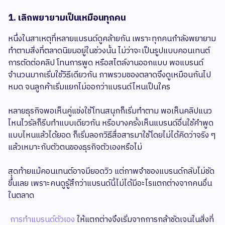
1. เลิกพยายามเป็นเหมือนทุกคน
หนึ่งในสาเหตุที่หลายแบรนด์ดูคล้ายกัน เพราะทุกคนกำลังพยายาม
ทำตามสิ่งที่ตลาดนิยมอยู่ในช่วงนั้น ไม่ว่าจะเป็นรูปแบบคอนเทนต์
การตัดต่อคลิป โทนการพูด หรือสไตล์งานออกแบบ พอแบรนด์
จำนวนมากเริ่มใช้วิธีเดียวกัน ภาพรวมของตลาดจึงดูเหมือนกันไป
หมด จนลูกค้าเริ่มแยกไม่ออกว่าแบรนด์ไหนเป็นใคร
หลายธุรกิจพอเห็นคู่แข่งใช้โทนสนุกก็เริ่มทำตาม พอเห็นคลิปแนว
ไหนไวรัลก็รีบทำแบบเดียวกัน หรือบางครั้งเห็นแบรนด์อื่นใช้คำพูด
แบบไหนแล้วได้ยอด ก็เริ่มลอกวิธีสื่อสารมาใช้โดยไม่ได้คิดว่าจริง ๆ
แล้วเหมาะกับตัวตนของธุรกิจตัวเองหรือไม่
สุดท้ายแม้คอนเทนต์อาจมียอดวิว แต่ภาพจำของแบรนด์กลับไม่ชัด
ขึ้นเลย เพราะคนดูรู้สึกว่าแบรนด์นี้ไม่ได้มีอะไรแตกต่างจากคนอื่น
ในตลาด
การทำแบรนด์ตัวเอง
ให้แตกต่างจึงเริ่มจากการกล้าชัดเจนในสิ่งที่