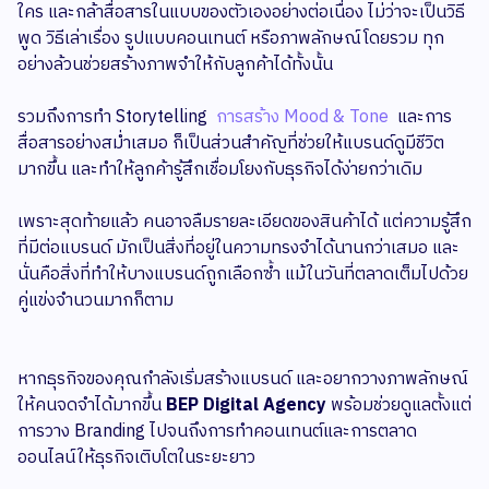
ใคร และกล้าสื่อสารในแบบของตัวเองอย่างต่อเนื่อง ไม่ว่าจะเป็นวิธี
พูด วิธีเล่าเรื่อง รูปแบบคอนเทนต์ หรือภาพลักษณ์โดยรวม ทุก
อย่างล้วนช่วยสร้างภาพจำให้กับลูกค้าได้ทั้งนั้น
รวมถึงการทำ Storytelling
การสร้าง Mood & Tone
และการ
สื่อสารอย่างสม่ำเสมอ ก็เป็นส่วนสำคัญที่ช่วยให้แบรนด์ดูมีชีวิต
มากขึ้น และทำให้ลูกค้ารู้สึกเชื่อมโยงกับธุรกิจได้ง่ายกว่าเดิม
เพราะสุดท้ายแล้ว คนอาจลืมรายละเอียดของสินค้าได้ แต่ความรู้สึก
ที่มีต่อแบรนด์ มักเป็นสิ่งที่อยู่ในความทรงจำได้นานกว่าเสมอ และ
นั่นคือสิ่งที่ทำให้บางแบรนด์ถูกเลือกซ้ำ แม้ในวันที่ตลาดเต็มไปด้วย
คู่แข่งจำนวนมากก็ตาม
หากธุรกิจของคุณกำลังเริ่มสร้างแบรนด์ และอยากวางภาพลักษณ์
ให้คนจดจำได้มากขึ้น
BEP Digital Agency
พร้อมช่วยดูแลตั้งแต่
การวาง Branding ไปจนถึงการทำคอนเทนต์และการตลาด
ออนไลน์ให้ธุรกิจเติบโตในระยะยาว